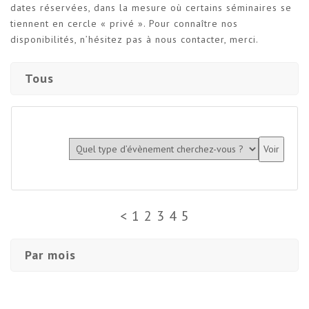
dates réservées, dans la mesure où certains séminaires se
tiennent en cercle « privé ». Pour connaître nos
disponibilités, n’hésitez pas à nous contacter, merci.
Tous
<
1
2
3
4
5
Par mois