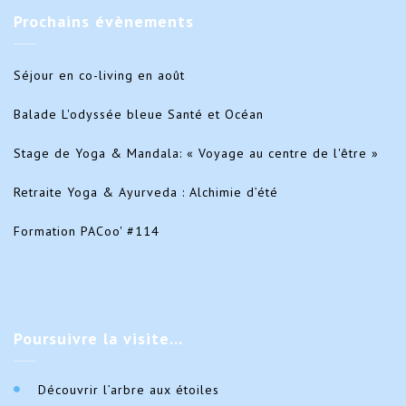
Prochains
évènements
Séjour en co-living en août
Balade L'odyssée bleue Santé et Océan
Stage de Yoga & Mandala: « Voyage au centre de l'être »
Retraite Yoga & Ayurveda : Alchimie d’été
Formation PACoo' #114
Poursuivre
la visite…
Découvrir l’arbre aux étoiles