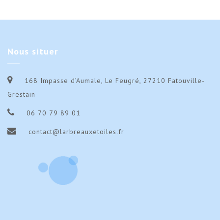
Nous
situer
168 Impasse d’Aumale, Le Feugré, 27210 Fatouville-
Grestain
06 70 79 89 01
contact@larbreauxetoiles.fr