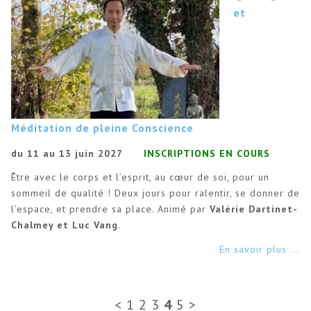
et
Méditation de pleine Conscience
du 11 au 13 juin 2027
INSCRIPTIONS EN COURS
Être avec le corps et l’esprit, au cœur de soi, pour un
sommeil de qualité ! Deux jours pour ralentir, se donner de
l’espace, et prendre sa place. Animé par
Valérie Dartinet-
Chalmey et Luc Vang
.
En savoir plus ...
<
1
2
3
4
5
>