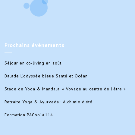
Prochains
évènements
Séjour en co-living en août
Balade L'odyssée bleue Santé et Océan
Stage de Yoga & Mandala: « Voyage au centre de l'être »
Retraite Yoga & Ayurveda : Alchimie d’été
Formation PACoo' #114