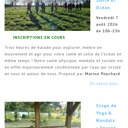
Océan
Vendredi 7
août 2026
de 10h-13h
INSCRIPTIONS EN COURS
Trois heures de balade pour explorer, mettre en
mouvement et agir pour votre santé et celle de l’océan en
même temps ! Notre santé physique, mentale et sociale est
en effet majoritairement conditionnée par l’eau qui circule
en nous et autour de nous. Proposé par
Marine Pouchard
En savoir plus ...
Stage de
Yoga &
Mandala:
« Voyage