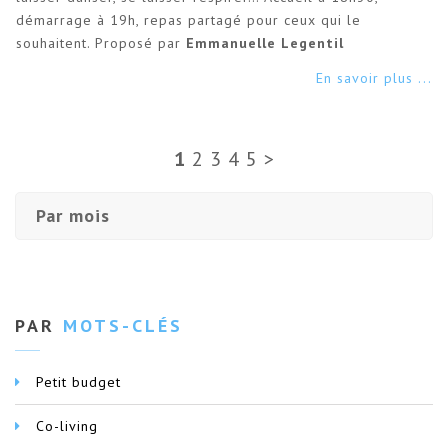
démarrage à 19h, repas partagé pour ceux qui le
souhaitent. Proposé par
Emmanuelle Legentil
En savoir plus ...
1
2
3
4
5
>
Par mois
PAR
MOTS-CLÉS
Petit budget
Co-living