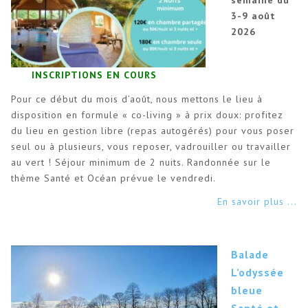
semaine du
3-9 août
2026
INSCRIPTIONS EN COURS
Pour ce début du mois d’août, nous mettons le lieu à
disposition en formule « co-living » à prix doux: profitez
du lieu en gestion libre (repas autogérés) pour vous poser
seul ou à plusieurs, vous reposer, vadrouiller ou travailler
au vert ! Séjour minimum de 2 nuits. Randonnée sur le
thème Santé et Océan prévue le vendredi.
En savoir plus ...
Balade
L’odyssée
bleue
Santé et