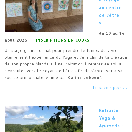
au centre
de l’être
»
du 10 au 16
août 2026
INSCRIPTIONS EN COURS
Un stage grand format pour prendre le temps de vivre
pleinement l’expérience du Yoga et l’enrichir de la création
de son propre Mandala. Une invitation à rentrer en soi, à
s’enrouler vers le noyau de l’être afin de s’abreuver à sa
source primordiale. Animé par
Carine Leboeuf
.
En savoir plus ...
Retraite
Yoga &
Ayurveda :