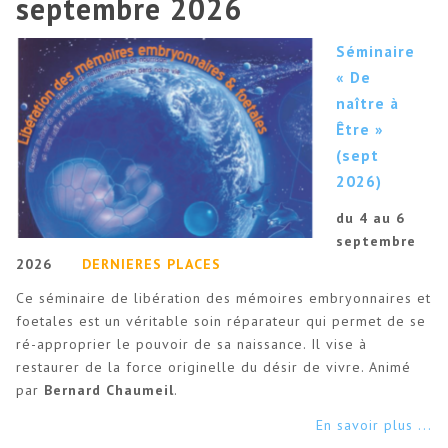
septembre 2026
Séminaire
« De
naître à
Être »
(sept
2026)
du 4 au 6
septembre
2026
DERNIERES PLACES
Ce séminaire de libération des mémoires embryonnaires et
foetales est un véritable soin réparateur qui permet de se
ré-approprier le pouvoir de sa naissance. Il vise à
restaurer de la force originelle du désir de vivre. Animé
par
Bernard Chaumeil
.
En savoir plus ...