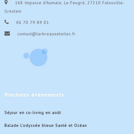
168 Impasse d’Aumale, Le Feugré, 27210 Fatouville-
Grestain
06 70 79 89 01
contact@larbreauxetoiles.fr
Prochains
évènements
Séjour en co-living en août
Balade L'odyssée bleue Santé et Océan