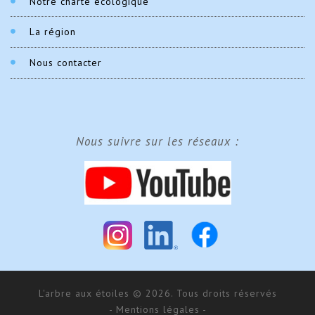
Notre charte écologique
La région
Nous contacter
Nous suivre sur les réseaux :
L'arbre aux étoiles © 2026. Tous droits réservés
- Mentions légales -