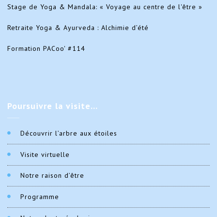
Stage de Yoga & Mandala: « Voyage au centre de l'être »
Retraite Yoga & Ayurveda : Alchimie d’été
Formation PACoo' #114
Poursuivre
la visite…
Découvrir l’arbre aux étoiles
Visite virtuelle
Notre raison d’être
Programme