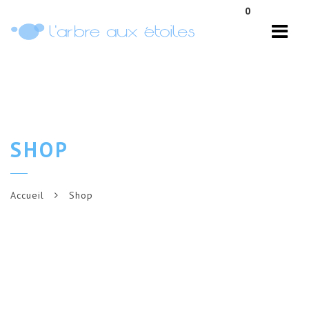
Navi
0
SHOP
Accueil
Shop