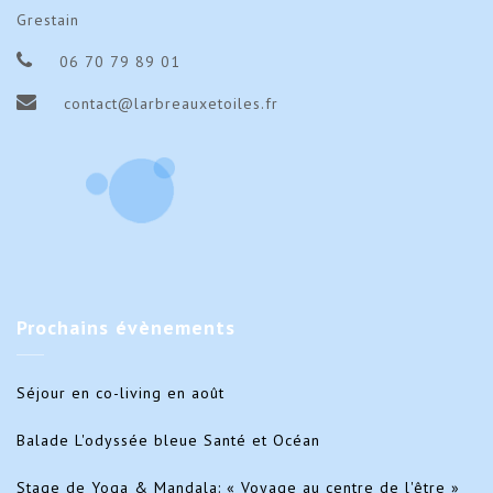
Grestain
06 70 79 89 01
contact@larbreauxetoiles.fr
Prochains
évènements
Séjour en co-living en août
Balade L'odyssée bleue Santé et Océan
Stage de Yoga & Mandala: « Voyage au centre de l'être »