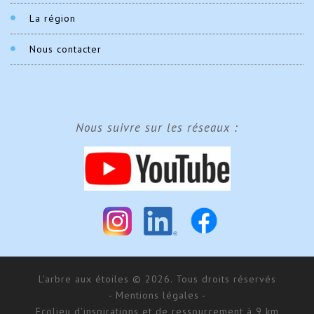
La région
Nous contacter
Nous suivre sur les réseaux :
L'arbre aux étoiles © 2026. Tous droits réservés
- Mentions légales -
Ecolieu d'inspirations et de ressourcement à 9 km