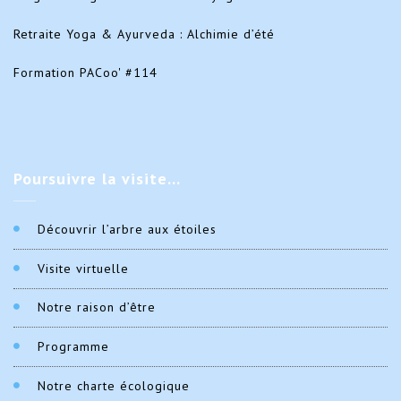
Retraite Yoga & Ayurveda : Alchimie d’été
Formation PACoo' #114
Poursuivre
la visite…
Découvrir l’arbre aux étoiles
Visite virtuelle
Notre raison d’être
Programme
Notre charte écologique