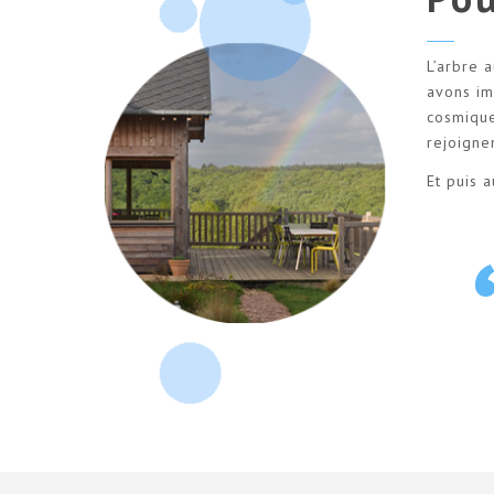
L’arbre 
avons im
cosmique
rejoigne
Et puis a