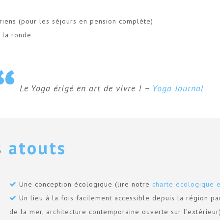
riens (pour les séjours en pension complète)
 la ronde
Le Yoga érigé en art de vivre ! –
Yoga Journal
s
atouts
Une conception écologique (lire notre
charte écologique e
Un lieu à la fois facilement accessible depuis la région p
de la mer, architecture contemporaine ouverte sur l’extérieur