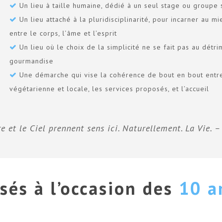
Un lieu à taille humaine, dédié à un seul stage ou groupe s
Un lieu attaché à la pluridisciplinarité, pour incarner au m
entre le corps, l’âme et l’esprit
Un lieu où le choix de la simplicité ne se fait pas au détr
gourmandise
Une démarche qui vise la cohérence de bout en bout entre l
végétarienne et locale, les services proposés, et l’accueil
re et le Ciel prennent sens ici. Naturellement. La Vie. 
sés à l’occasion des
10 a