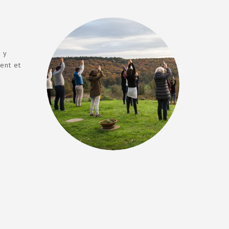
 y
ent et