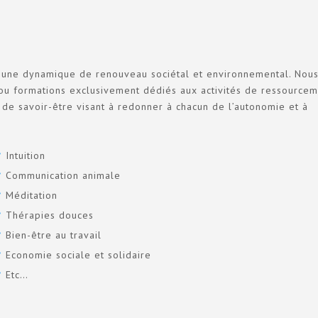
ans une dynamique de renouveau sociétal et environnemental. Nous
 ou formations exclusivement dédiés aux activités de ressourcem
t de savoir-être visant à redonner à chacun de l’autonomie et à
Intuition
Communication animale
Méditation
Thérapies douces
Bien-être au travail
Economie sociale et solidaire
Etc…