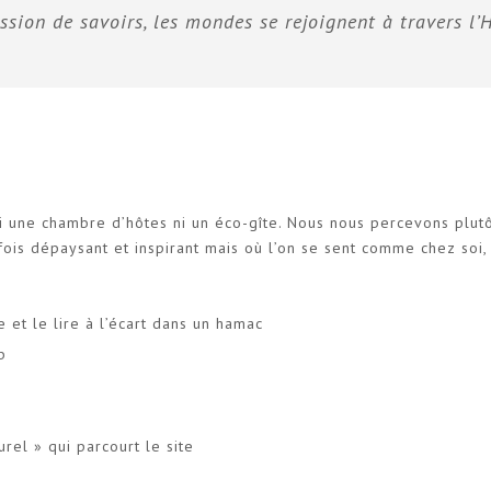
ission de savoirs, les mondes se rejoignent à travers 
 ni une chambre d’hôtes ni un éco-gîte. Nous nous percevons plut
fois dépaysant et inspirant mais où l’on se sent comme chez soi,
 et le lire à l’écart dans un hamac
b
urel » qui parcourt le site