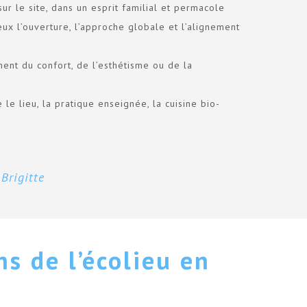
ur le site, dans un esprit familial et permacole
ieux l’ouverture, l’approche globale et l’alignement
iment du confort, de l’esthétisme ou de la
e lieu, la pratique enseignée, la cuisine bio-
–
Brigitte
ns de l’écolieu en