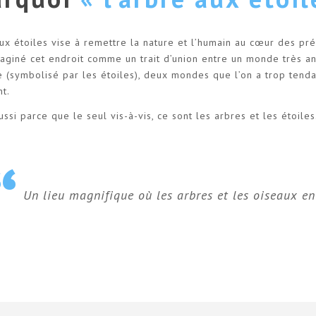
aux étoiles vise à remettre la nature et l’humain au cœur des p
aginé cet endroit comme un trait d’union entre un monde très an
 (symbolisé par les étoiles), deux mondes que l’on a trop tend
nt.
ussi parce que le seul vis-à-vis, ce sont les arbres et les étoile
Un lieu magnifique où les arbres et les oiseaux ent