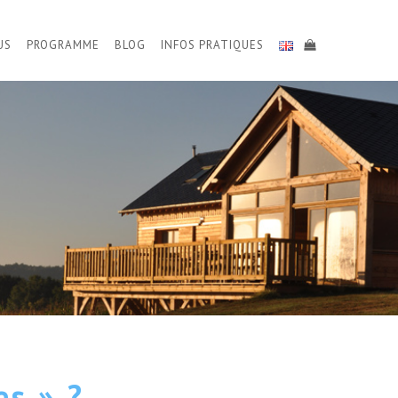
US
PROGRAMME
BLOG
INFOS PRATIQUES
es » ?