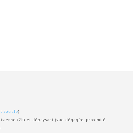
t sociale
)
arisienne (2h) et dépaysant (vue dégagée, proximité
)