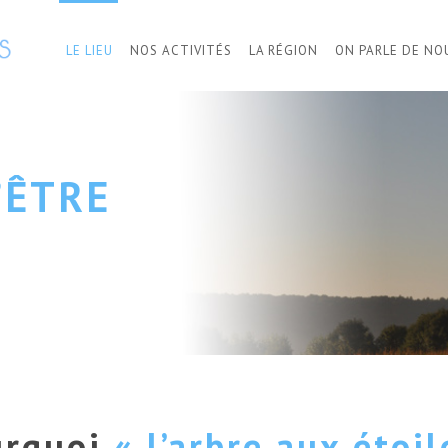
LE LIEU
NOS ACTIVITÉS
LA RÉGION
ON PARLE DE NO
’ÊTRE
urquoi
« l’arbre aux étoil