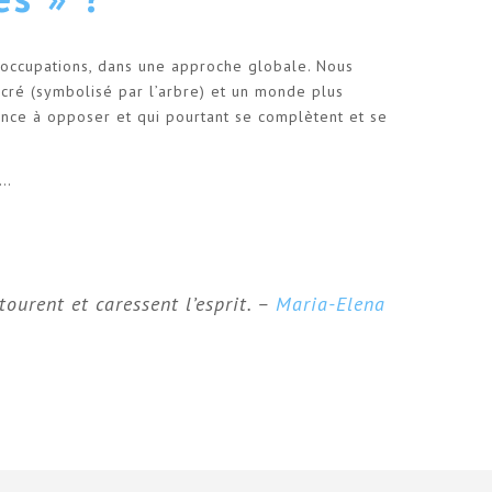
réoccupations, dans une approche globale. Nous
cré (symbolisé par l’arbre) et un monde plus
ance à opposer et qui pourtant se complètent et se
s…
ourent et caressent l’esprit. –
Maria-Elena