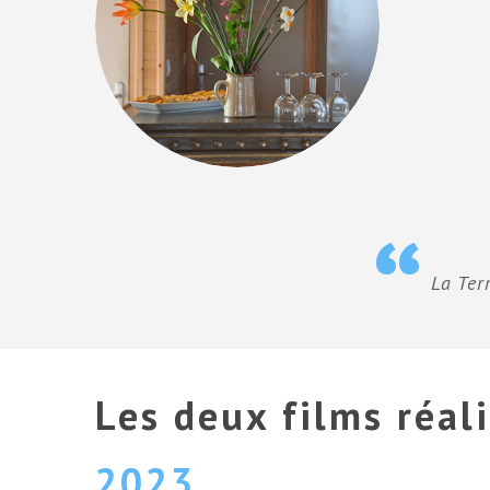
La Ter
Les deux films réali
2023