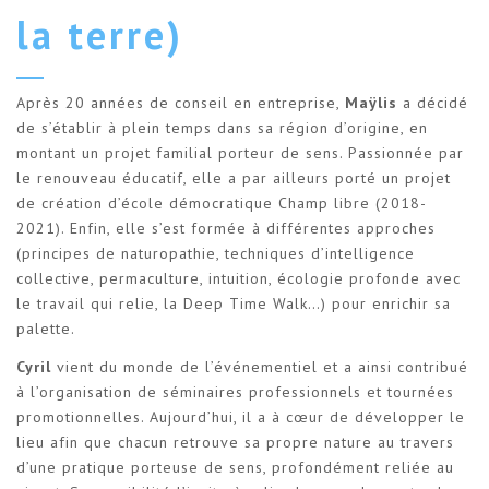
la terre)
Après 20 années de conseil en entreprise,
Maÿlis
a décidé
de s’établir à plein temps dans sa région d’origine, en
montant un projet familial porteur de sens. Passionnée par
le renouveau éducatif, elle a par ailleurs porté un projet
de création d’école démocratique Champ libre (2018-
2021). Enfin, elle s’est formée à différentes approches
(principes de naturopathie, techniques d’intelligence
collective, permaculture, intuition, écologie profonde avec
le travail qui relie, la Deep Time Walk…) pour enrichir sa
palette.
Cyril
vient du monde de l’événementiel et a ainsi contribué
à l’organisation de séminaires professionnels et tournées
promotionnelles. Aujourd’hui, il a à cœur de développer le
lieu afin que chacun retrouve sa propre nature au travers
d’une pratique porteuse de sens, profondément reliée au