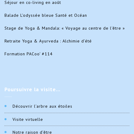
Séjour en co-living en août
Balade L'odyssée bleue Santé et Océan
Stage de Yoga & Mandala: « Voyage au centre de l'être »
Retraite Yoga & Ayurveda : Alchimie d’été
Formation PACoo' #114
Poursuivre
la visite…
Découvrir l’arbre aux étoiles
Visite virtuelle
Notre raison d’être