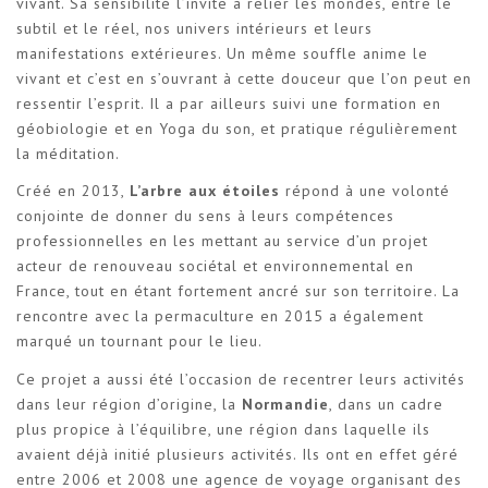
vivant. Sa sensibilité l’invite à relier les mondes, entre le
subtil et le réel, nos univers intérieurs et leurs
manifestations extérieures. Un même souffle anime le
vivant et c’est en s’ouvrant à cette douceur que l’on peut en
ressentir l’esprit. Il a par ailleurs suivi une formation en
géobiologie et en Yoga du son, et pratique régulièrement
la méditation.
Créé en 2013,
L’arbre aux étoiles
répond à une volonté
conjointe de donner du sens à leurs compétences
professionnelles en les mettant au service d’un projet
acteur de renouveau sociétal et environnemental en
France, tout en étant fortement ancré sur son territoire. La
rencontre avec la permaculture en 2015 a également
marqué un tournant pour le lieu.
Ce projet a aussi été l’occasion de recentrer leurs activités
dans leur région d’origine, la
Normandie
, dans un cadre
plus propice à l’équilibre, une région dans laquelle ils
avaient déjà initié plusieurs activités. Ils ont en effet géré
entre 2006 et 2008 une agence de voyage organisant des