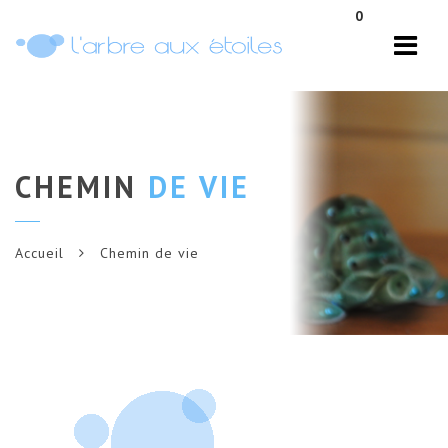
Navi
0
CHEMIN
DE VIE
Accueil
Chemin de vie