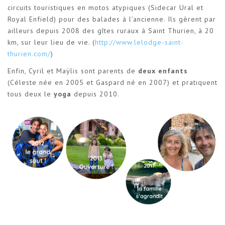
circuits touristiques en motos atypiques (Sidecar Ural et
Royal Enfield) pour des balades à l’ancienne. Ils gèrent par
ailleurs depuis 2008 des gîtes ruraux à Saint Thurien, à 20
km, sur leur lieu de vie. (
http://www.lelodge-saint-
thurien.com/
)
Enfin, Cyril et Maÿlis sont parents de
deux enfants
(Céleste née en 2005 et Gaspard né en 2007) et pratiquent
tous deux le
yoga
depuis 2010.