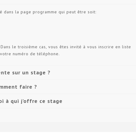
é dans la page programme qui peut être soit:
Dans le troisième cas, vous êtes invité à vous inscrire en liste
c votre numéro de téléphone.
nte sur un stage ?
omment faire ?
i à qui j’offre ce stage