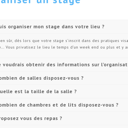
uis organiser mon stage dans votre lieu ?
ien sûr, dès lors que votre stage s’inscrit dans des pratiques vis
e… Vous privatisez le lieu le temps d’un week end ou plus et y
e voudrais obtenir des informations sur l’organisa
ombien de salles disposez-vous ?
uelle est la taille de la salle ?
ombien de chambres et de lits disposez-vous ?
roposez vous des repas ?