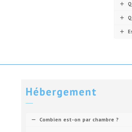
Q
Q
E
Hébergement
Combien est-on par chambre ?