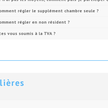
omment régler le supplément chambre seule ?
omment régler en non résident ?
tes vous soumis à la TVA ?
lières