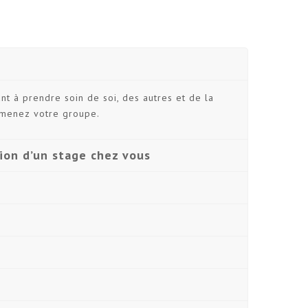
ant à prendre soin de soi, des autres et de la
 amenez votre groupe.
tion d’un stage chez vous