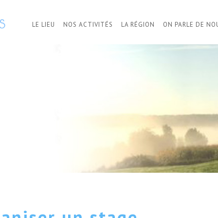
LE LIEU
NOS ACTIVITÉS
LA RÉGION
ON PARLE DE NO
aniser un stage