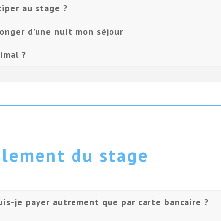
ciper au stage ?
olonger d’une nuit mon séjour
imal ?
lement du stage
uis-je payer autrement que par carte bancaire ?