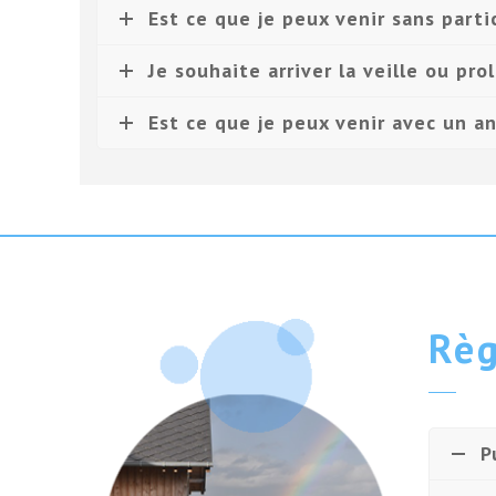
Est ce que je peux venir sans parti
Je souhaite arriver la veille ou pr
Est ce que je peux venir avec un an
Règ
P