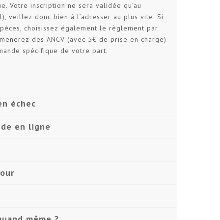
e. Votre inscription ne sera validée qu’au
 veillez donc bien à l’adresser au plus vite. Si
spèces, choisissez également le règlement par
amenerez des ANCV (avec 5€ de prise en charge)
emande spécifique de votre part.
 en échec
nde en ligne
jour
 quand même ?