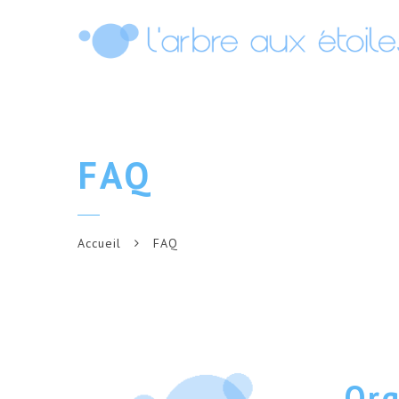
FAQ
Accueil
FAQ
Org