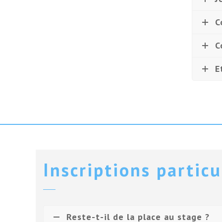
C
C
E
Inscriptions particu
Reste-t-il de la place au stage ?