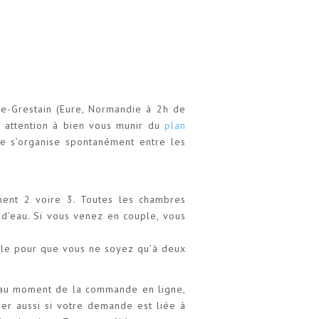
le-Grestain (Eure, Normandie à 2h de
, attention à bien vous munir du
plan
e s’organise spontanément entre les
ent 2 voire 3. Toutes les chambres
e d’eau. Si vous venez en couple, vous
ible pour que vous ne soyez qu’à deux
s au moment de la commande en ligne,
uer aussi si votre demande est liée à