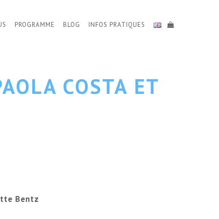
US
PROGRAMME
BLOG
INFOS PRATIQUES
PAOLA COSTA ET
otte Bentz