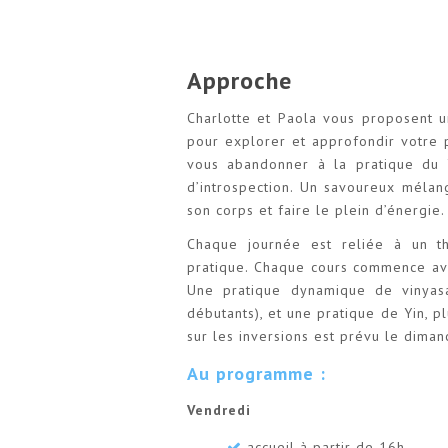
Approche
Charlotte et Paola vous proposent u
pour explorer et approfondir votre p
vous abandonner à la pratique du 
d’introspection. Un savoureux mélan
son corps et faire le plein d’énergie.
Chaque journée est reliée à un t
pratique. Chaque cours commence av
Une pratique dynamique de vinyasa
débutants), et une pratique de Yin, p
sur les inversions est prévu le diman
Au programme :
Vendredi
accueil à partir de 16h