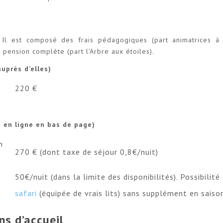
 Il est composé des frais pédagogiques (part animatrices à 
pension complète (part l’Arbre aux étoiles).
uprès d’elles)
220 €
t en ligne en bas de page)
n
270 € (dont taxe de séjour 0,8€/nuit)
50€/nuit (dans la limite des disponibilités). Possibili
safari
(équipée de vrais lits) sans supplément en saiso
ns d’accueil