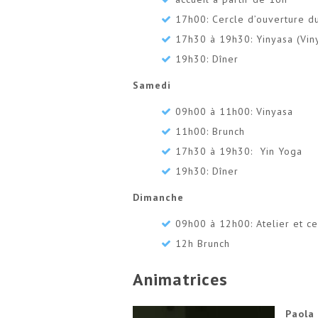
17h00: Cercle d’ouverture d
17h30 à 19h30: Yinyasa (Viny
19h30: Dîner
Samedi
09h00 à 11h00: Vinyasa
11h00: Brunch
17h30 à 19h30: Yin Yoga
19h30: Dîner
Dimanche
09h00 à 12h00: Atelier et c
12h Brunch
Animatrices
Paola