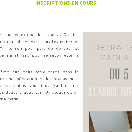
INSCRIPTIONS EN COURS
n long week-end de 4 jours / 3 nuits,
ratique de Vinyasa tous les matins et
Yin le soir pour plus de douceur et
ge Yin et Yang pour se reconnecter à
hème que vous retrouverez dans la
ec une méditation et des pranayamas.
 les matins pour tous (sauf grands
lus douce chaque soir. Un atelier de 3h
che matin.