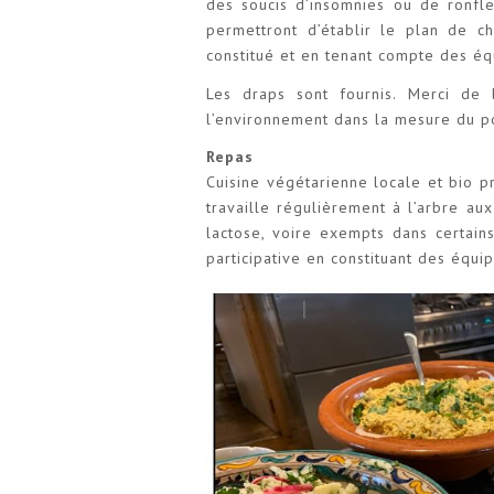
des soucis d’insomnies ou de ronfl
permettront d’établir le plan de ch
constitué et en tenant compte des éq
Les draps sont fournis. Merci de 
l’environnement dans la mesure du po
Repas
Cuisine végétarienne locale et bio p
travaille régulièrement à l’arbre a
lactose, voire exempts dans certain
participative en constituant des équip