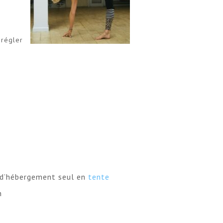
régler
té d’hébergement seul en
tente
n