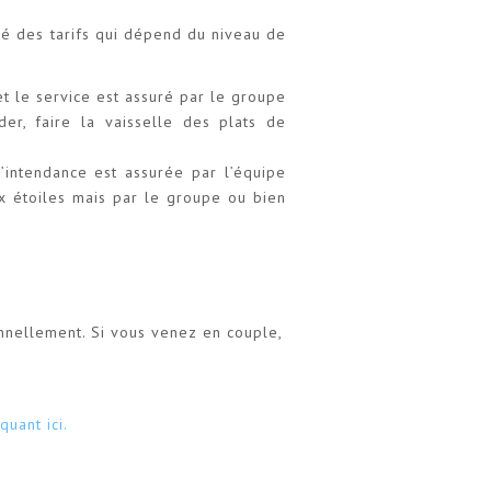
té des tarifs qui dépend du niveau de
et le service est assuré par le groupe
ider, faire la vaisselle des plats de
l’intendance est assurée par l’équipe
x étoiles mais par le groupe ou bien
nnellement. Si vous venez en couple,
quant ici.