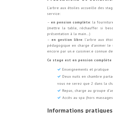
L’arbre aux étoiles accueille des st
service:
–
en pension complète
: la fournitu
(mettre la table, réchauffer si beso
présentation à la main…)
–
en gestion libre
: l’arbre aux ét
pédagogique en charge d’animer le s
encore par un.e cuisinier.e connue de
Ce stage est en pension complète 
Enseignements et pratique
Deux nuits en chambre parta
vous ne serez que 2 dans la c
Repas, charge au groupe d’as
Accès au spa (hors massages
Informations pratiques