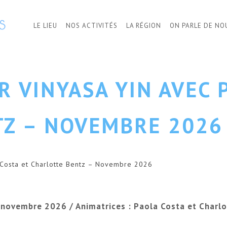
LE LIEU
NOS ACTIVITÉS
LA RÉGION
ON PARLE DE NO
R VINYASA YIN AVEC 
TZ – NOVEMBRE 2026
a Costa et Charlotte Bentz – Novembre 2026
novembre 2026 / Animatrices : Paola Costa et Charl