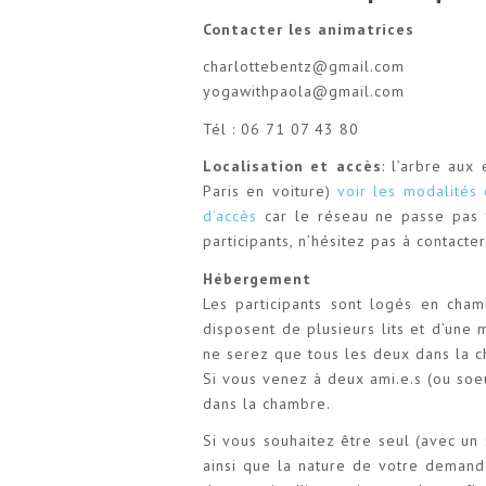
Contacter les animatrices
charlottebentz@gmail.com
yogawithpaola@gmail.com
Tél : 06 71 07 43 80
Localisation et accès
: l’arbre aux
Paris en voiture)
voir les modalités 
d’accès
car le réseau ne passe pas 
participants, n’hésitez pas à contacte
Hébergement
Les participants sont logés en ch
disposent de plusieurs lits et d’une 
ne serez que tous les deux dans la 
Si vous venez à deux ami.e.s (ou soe
dans la chambre.
Si vous souhaitez être seul (avec u
ainsi que la nature de votre demande