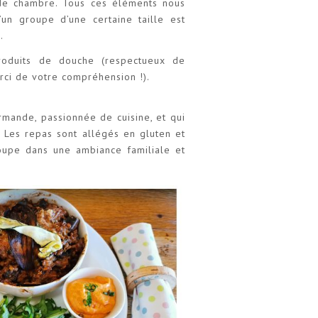
 de chambre. Tous ces éléments nous
’un groupe d’une certaine taille est
.
produits de douche (respectueux de
rci de votre compréhension !).
rmande, passionnée de cuisine, et qui
 Les repas sont allégés en gluten et
roupe dans une ambiance familiale et