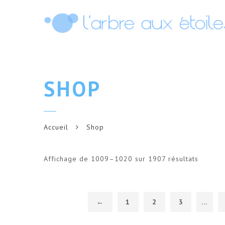
SHOP
Accueil
Shop
Affichage de 1009–1020 sur 1907 résultats
←
1
2
3
…