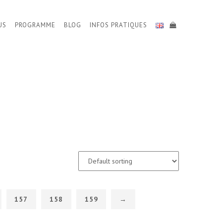
US
PROGRAMME
BLOG
INFOS PRATIQUES
157
158
159
→