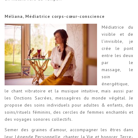
Méliana, Médiatrice corps-cœur-conscience
Médiatrice du
visible et de
l’invisible, je
crée le pont
entre les deux
par le
massage, le
soin
énergétique,
le chant vibratoire et la musique intuitive, mais aussi par
les Onctions Sacrées, messagères du monde végétal. Je
propose des soins individuels pour adultes & enfants, des
soins/rituels féminins, des cercles de femmes enchantés et
des voyages sonores collectifs.
Semer des graines d’amour, accompagner les êtres dans
leur Légende Personnelle, chanter la Vie et honorer Terre-