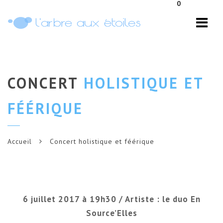
0
Navi
CONCERT
HOLISTIQUE ET
FÉÉRIQUE
Accueil
Concert holistique et féérique
6 juillet 2017 à 19h30 / Artiste : le duo En
Source’Elles