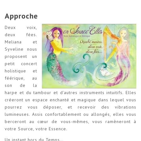
Approche
Deux voix,
deux fées.
Meliana et
Syveline nous
proposent un
petit concert
holistique et
féérique, au
son de la
harpe et du tambour et d’autres instruments intuitifs. Elles
créeront un espace enchanté et magique dans lequel vous
pourrez vous déposer, et recevoir des vibrations
lumineuses. Assis confortablement ou allongés, elles vous
berceront au cœur de vous-mêmes, vous ramèneront à
votre Source, votre Essence.
Un instant hors du Temps…