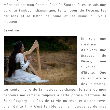
Mère, tel est mon Chemin. Pour En Source’ Elles, je suis une
voix, le tambour chamanique, le tambour de l’océan, les
carillons et le bâton de pluie…et les mains qui vous
massent.
Syveline
Je suis une
créatrice
d’Univers, une
tisseuse de
Rêves, une
suiveuse
d’Etoile. Que
ce soit écrire
des histoires,
les conter, faire de la musique et chanter, le sens de mon
parcours me ramène toujours à cette phrase d’Antoine de
Saint-Exupéry : » Fais de ta vie un rêve, et de ton rêve,
une réalité ! » C’est le rôle de ma musique et de mes