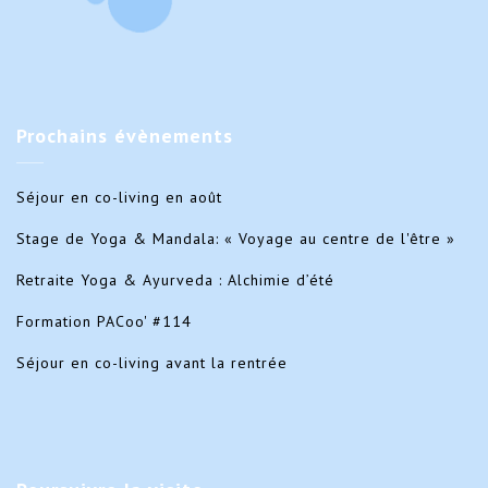
Prochains
évènements
Séjour en co-living en août
Stage de Yoga & Mandala: « Voyage au centre de l'être »
Retraite Yoga & Ayurveda : Alchimie d’été
Formation PACoo' #114
Séjour en co-living avant la rentrée