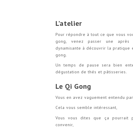
L’atelier
Pour répondre à tout ce que vous vou
gong, venez passer une après m
dynamisante à découvrir la pratique e
gong.
Un temps de pause sera bien ent
dégustation de thés et pâtisseries.
Le Qi Gong
Vous en avez vaguement entendu par
Cela vous semble intéressant,
Vous vous dites que ça pourrait 
convenir,