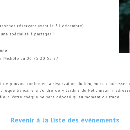
personnes réservant avant le 31 décembre)
une spécialité à partager !
cune
ter Michèle au 06 75 20 55 27
t de pouvoir confirmer la réservation du lieu, merci d’adresser v
hèque bancaire à l’ordre de « Jardins du Petit matin » adressé 
nfleur. Votre chèque ne sera déposé qu’au moment du stage.
Revenir à la liste des évènements