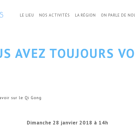
LE LIEU
NOS ACTIVITÉS
LA RÉGION
ON PARLE DE NO
S AVEZ TOUJOURS VO
avoir sur le Qi Gong
Dimanche 28 janvier 2018 à 14h