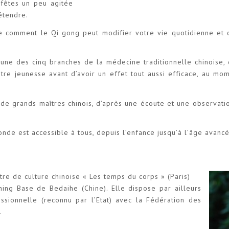
 fêtes un peu agitée
étendre.
e comment le Qi gong peut modifier votre vie quotidienne et c
t une des cinq branches de la médecine traditionnelle chinoise, 
notre jeunesse avant d’avoir un effet tout aussi efficace, au mo
e grands maîtres chinois, d’après une écoute et une observation
onde est accessible à tous, depuis l’enfance jusqu’à l’âge avancé
re de culture chinoise « Les temps du corps » (Paris)
ning Base de Bedaihe (Chine). Elle dispose par ailleurs
fessionnelle (reconnu par l’Etat) avec la Fédération des
.