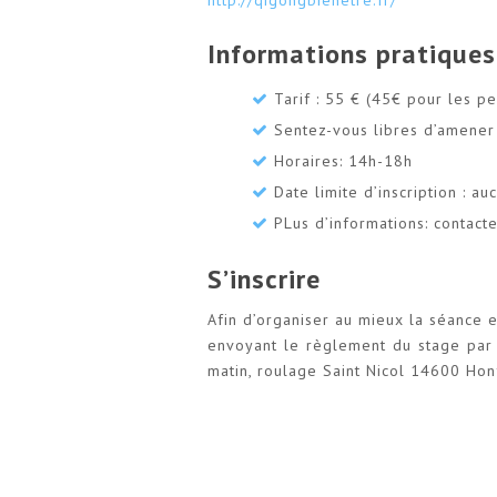
http://qigongbienetre.fr/
Informations pratiques
Tarif : 55 € (45€ pour les 
Sentez-vous libres d’amener 
Horaires: 14h-18h
Date limite d’inscription : au
PLus d’informations: contac
S’inscrire
Afin d’organiser au mieux la séance e
envoyant le règlement du stage par c
matin, roulage Saint Nicol 14600 Ho