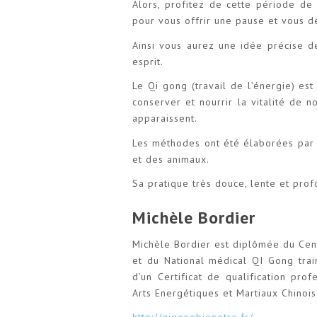
Alors, profitez de cette période de
pour vous offrir une pause et vous d
Ainsi vous aurez une idée précise d
esprit.
Le Qi gong (travail de l’énergie) es
conserver et nourrir la vitalité de 
apparaissent.
Les méthodes ont été élaborées par d
et des animaux.
Sa pratique très douce, lente et prof
Michèle Bordier
Michèle Bordier est diplômée du Cent
et du National médical QI Gong trai
d’un Certificat de qualification pro
Arts Energétiques et Martiaux Chinois