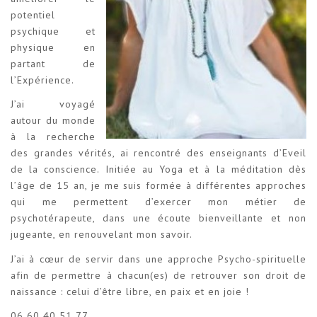
potentiel
psychique et
physique en
partant de
l’Expérience.
J’ai voyagé
autour du monde
à la recherche
des grandes vérités, ai rencontré des enseignants d’Eveil
de la conscience. Initiée au Yoga et à la méditation dès
l’âge de 15 an, je me suis formée à différentes approches
qui me permettent d’exercer mon métier de
psychotérapeute, dans une écoute bienveillante et non
jugeante, en renouvelant mon savoir.
J’ai à cœur de servir dans une approche Psycho-spirituelle
afin de permettre à chacun(es) de retrouver son droit de
naissance : celui d’être libre, en paix et en joie !
06 60 40 51 77