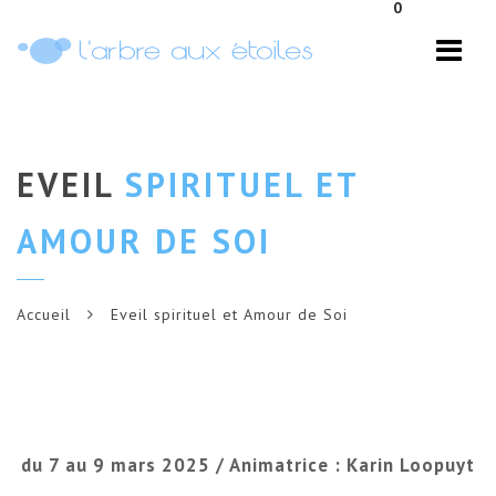
0
Navi
EVEIL
SPIRITUEL ET
AMOUR DE SOI
Accueil
Eveil spirituel et Amour de Soi
du 7 au 9 mars 2025 / Animatrice : Karin Loopuyt