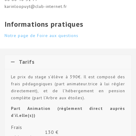
karinloopuyt@club-internet.fr
Informations pratiques
Notre page de Foire aux questions
Tarifs
Le prix du stage s’élève à 390€. Il est composé des
frais pédagogiques (part animateur.trice à lui régler
directement), et de l’hébergement en pension
complète (part l’Arbre aux étoiles).
Part Animation (règlement direct auprès
d’il.elle(s))
Frais
130 €