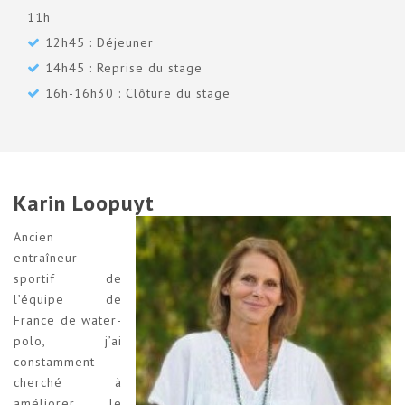
11h
12h45 : Déjeuner
14h45 : Reprise du stage
16h-16h30 : Clôture du stage
Karin Loopuyt
Ancien
entraîneur
sportif de
l’équipe de
France de water-
polo, j’ai
constamment
cherché à
améliorer le