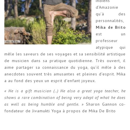
indiens
d’Amazonie
qu’à des
personnalités,
Mika de Brito
est un
professeur
atypique qui
mêle les saveurs de ses voyages et sa sensibilité artistique
de musicien dans sa pratique quotidienne. Très ouvert, il
aime partager sa connaissance du yoga, qu’il mêle à des
anecdotes souvent très amusantes et pleines d’esprit. Mika
a au fond des yeux un esprit d’enfant joyeux.
« He is a gift musician (..) He also a great yoga teacher, he
shows a rare combination of being very adept of what he does
as well as being humble and gentle. »
Sharon Gannon co-
fondateur de Jivamukti Yoga à propos de Mika De Brito