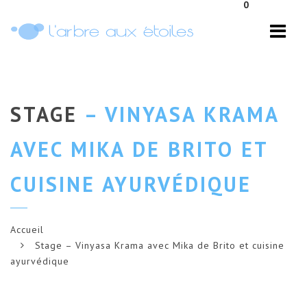
0
Navi
STAGE
– VINYASA KRAMA
AVEC MIKA DE BRITO ET
CUISINE AYURVÉDIQUE
Accueil
Stage – Vinyasa Krama avec Mika de Brito et cuisine
ayurvédique