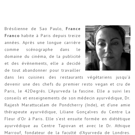
Brésilienne de Sao Paulo,
France
Franco
habite à Paris depuis treize
années. Après une longue carrière
comme scénographe dans le
domaine du cinéma, de la publicité
et des évènements, elle a decidé
de tout abandonner pour travailler
dans les cuisines des restaurants végétariens jusqu’à
devenir une des chefs du premier resto vegan et cru de
Paris, le 42Degrés. L’Ayurveda la fascine. Elle a suivi les
conseils et enseignements de son médecin ayurvédique, Dr.
Rajjesh Marattucalam de Pondcherry (Inde), et d’une amie
thérapeute ayurvédique, Liliane Gonçalves du Centre La
Fleur d’Or à Paris. Elle s’est ensuite formée en diététique
ayurvédique au Centre Tapovan et avec le Dr. Athique
Marrouf, fondateur de la faculté d’Ayurveda de Londres.