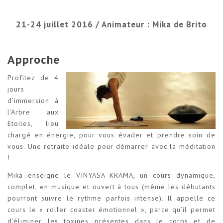
21-24 juillet 2016 / Animateur : Mika de Brito
Approche
Profitez de 4
jours
d’immersion à
l’Arbre aux
Etoiles, lieu
chargé en énergie, pour vous évader et prendre soin de
vous. Une retraite idéale pour démarrer avec la méditation
!
Mika enseigne le VINYASA KRAMA, un cours dynamique,
complet, en musique et ouvert à tous (même les débutants
pourront suivre le rythme parfois intense). Il appelle ce
cours le « roller coaster émotionnel », parce qu’il permet
d’éliminer les toxines présentes dans le corps et de