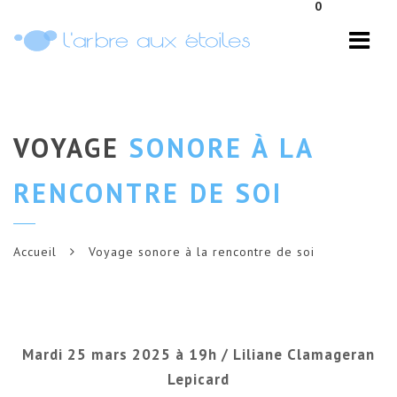
0
Navi
VOYAGE
SONORE À LA
RENCONTRE DE SOI
Accueil
Voyage sonore à la rencontre de soi
Mardi 25 mars 2025 à 19h / Liliane Clamageran
Lepicard