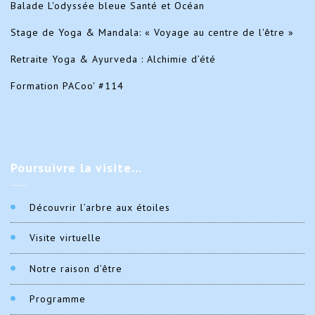
Balade L'odyssée bleue Santé et Océan
Stage de Yoga & Mandala: « Voyage au centre de l'être »
Retraite Yoga & Ayurveda : Alchimie d’été
Formation PACoo' #114
Poursuivre
la visite…
Découvrir l’arbre aux étoiles
Visite virtuelle
Notre raison d’être
Programme