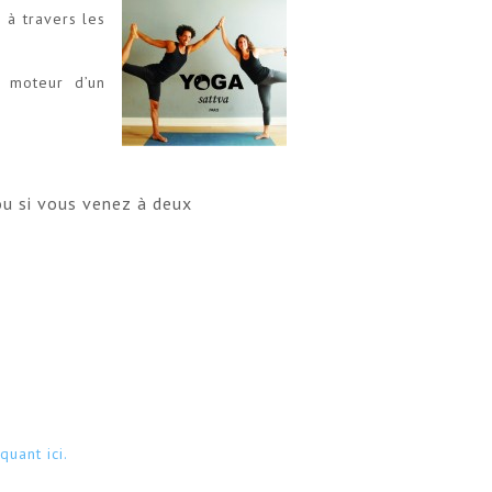
 à travers les
e moteur d’un
ou si vous venez à deux
quant ici.