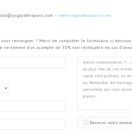
ntact@yogasattvaparis.com –
www.yogasattvaparis.com
u vous renseigner ? Merci de compléter le formulaire ci-dessou
 le versement d’un acompte de 30% non restituable en cas d’annu
Recevoir notre newsle