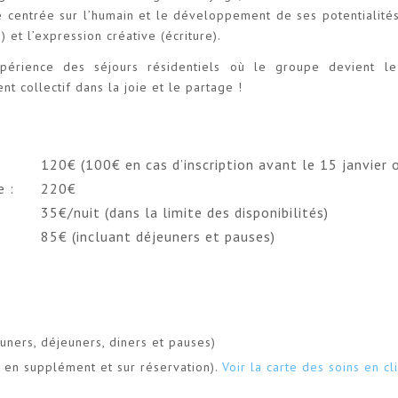
centrée sur l’humain et le développement de ses potentialités
 et l’expression créative (écriture).
expérience des séjours résidentiels où le groupe devient l
 collectif dans la joie et le partage !
120€ (100€ en cas d’inscription avant le 15 janvier 
 :
220€
35€/nuit (dans la limite des disponibilités)
85€ (incluant déjeuners et pauses)
uners, déjeuners, diners et pauses)
 en supplément et sur réservation).
Voir la carte des soins en cli