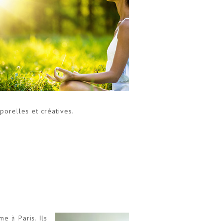
rporelles et créatives.
e à Paris. Ils