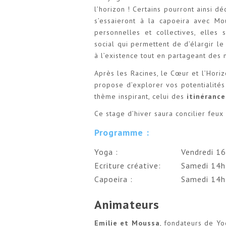
l’horizon ! Certains pourront ainsi dé
s’essaieront à la capoeira avec Mo
personnelles et collectives, elles
social qui permettent de d’élargir l
à l’existence tout en partageant des
Après les Racines, le Cœur et l’Hori
propose d’explorer vos potentialités 
thème inspirant, celui des
itinérance
Ce stage d’hiver saura concilier feux 
Programme :
Yoga :
Vendredi 1
Ecriture créative:
Samedi 14
Capoeira :
Samedi 14
Animateurs
Emilie et Moussa
, fondateurs de Yo