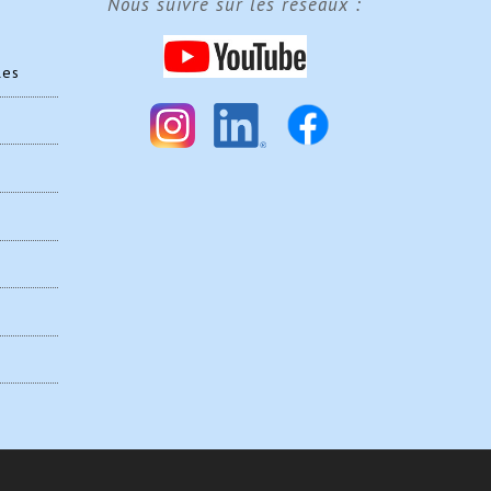
Nous suivre sur les réseaux :
les