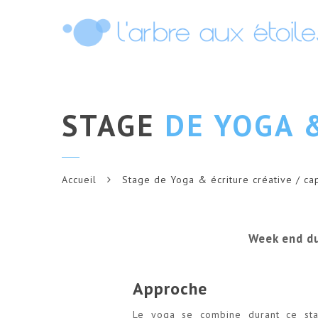
STAGE
DE YOGA &
Accueil
Stage de Yoga & écriture créative / ca
Week end d
Approche
Le yoga se combine durant ce s