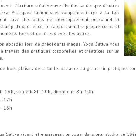
couvrir l’écriture créative avec Emilie tandis que d’autres
ussa. Pratiques ludiques et complémentaires à la fois
 sont aussi des outils de développement personnel et
e champ d’expérience, le rapport à notre propre corps et
 moments forts et généreux avec les autres.
zon abordés lors de précédents stages, Yoga Sattva vous
à travers des pratiques corporelles et créatrices sur un
s
.
de bois, plaisirs de la table, ballades au grand air, pratiques co
6h-18h, samedi 8h-10h, dimanche 8h-10h
h–17h
h–16h
ga Sattva vivent et enseignent le yoga, dans leur studio du 18èm