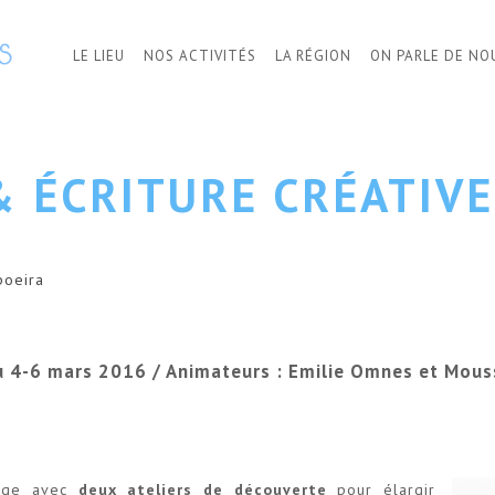
LE LIEU
NOS ACTIVITÉS
LA RÉGION
ON PARLE DE NO
 ÉCRITURE CRÉATIVE
poeira
u 4-6 mars 2016 / Animateurs : Emilie Omnes et Mous
tage avec
deux ateliers de découverte
pour élargir