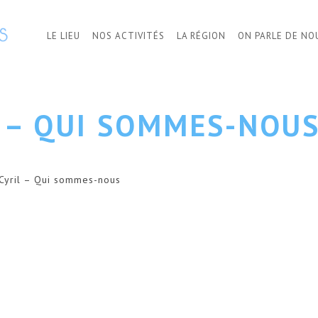
LE LIEU
NOS ACTIVITÉS
LA RÉGION
ON PARLE DE NO
 – QUI SOMMES-NOU
 Cyril – Qui sommes-nous