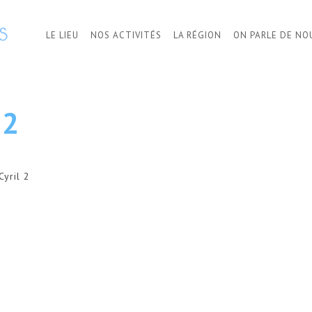
LE LIEU
NOS ACTIVITÉS
LA RÉGION
ON PARLE DE NO
 2
Cyril 2