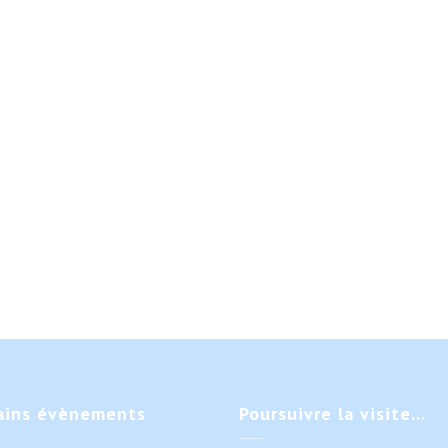
ains
évènements
Poursuivre
la visite…