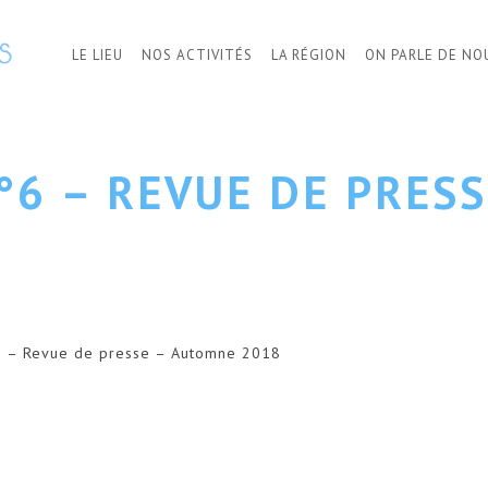
LE LIEU
NOS ACTIVITÉS
LA RÉGION
ON PARLE DE NO
°6 – REVUE DE PRES
°6 – Revue de presse – Automne 2018