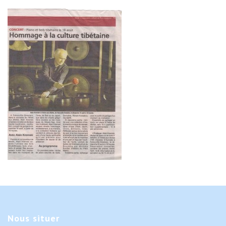
Nous
situer