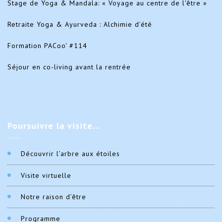
Stage de Yoga & Mandala: « Voyage au centre de l'être »
Retraite Yoga & Ayurveda : Alchimie d’été
Formation PACoo' #114
Séjour en co-living avant la rentrée
Poursuivre
la visite…
Découvrir l’arbre aux étoiles
Visite virtuelle
Notre raison d’être
Programme