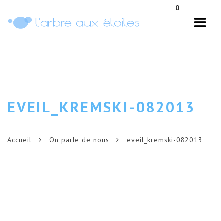
Navi
0
EVEIL_KREMSKI-082013
Accueil
On parle de nous
eveil_kremski-082013