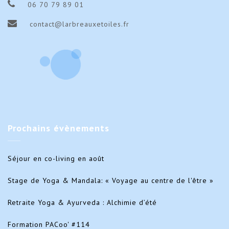
06 70 79 89 01
contact@larbreauxetoiles.fr
Prochains
évènements
Séjour en co-living en août
Stage de Yoga & Mandala: « Voyage au centre de l'être »
Retraite Yoga & Ayurveda : Alchimie d’été
Formation PACoo' #114