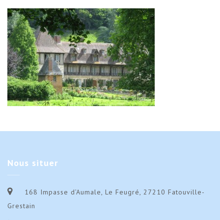
Nous
situer
168 Impasse d’Aumale, Le Feugré, 27210 Fatouville-
Grestain