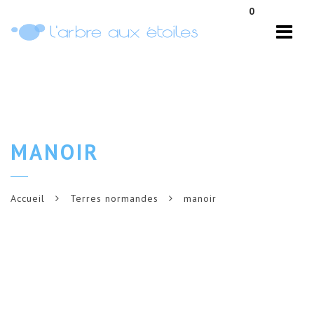
Navi
0
MANOIR
Accueil
Terres normandes
manoir