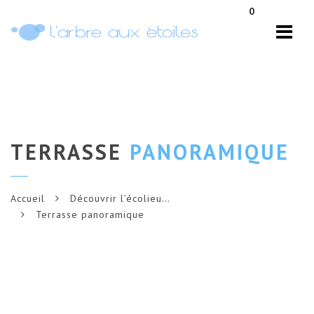
Navi
0
TERRASSE
PANORAMIQUE
Accueil
Découvrir l’écolieu…
Terrasse panoramique