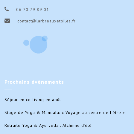
06 70 79 89 01
contact@larbreauxetoiles.fr
Prochains
évènements
Séjour en co-living en août
Stage de Yoga & Mandala: « Voyage au centre de l'être »
Retraite Yoga & Ayurveda : Alchimie d’été