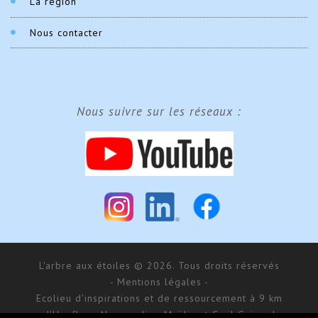
La région
Nous contacter
Nous suivre sur les réseaux :
L'arbre aux étoiles © 2026. Tous droits réservés
- Mentions légales -
Ecolieu d'inspirations et de ressourcement à 9 km
d'Honfleur, Normandie - Maÿlis et Cyril Guiraud