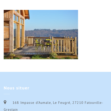
Nous
situer
168 Impasse d’Aumale, Le Feugré, 27210 Fatouville-
Grestain