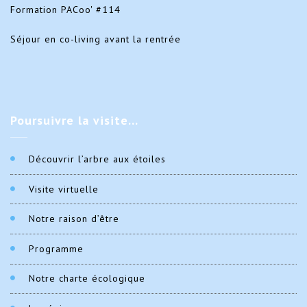
Formation PACoo' #114
Séjour en co-living avant la rentrée
Poursuivre
la visite…
Découvrir l’arbre aux étoiles
Visite virtuelle
Notre raison d’être
Programme
Notre charte écologique