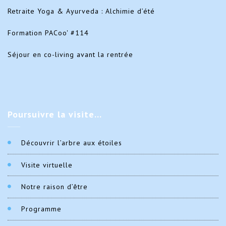
Retraite Yoga & Ayurveda : Alchimie d’été
Formation PACoo' #114
Séjour en co-living avant la rentrée
Poursuivre
la visite…
Découvrir l’arbre aux étoiles
Visite virtuelle
Notre raison d’être
Programme