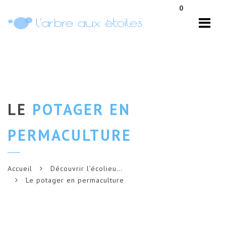
Navi
0
LE
POTAGER EN
PERMACULTURE
Accueil
Découvrir l’écolieu…
Le potager en permaculture