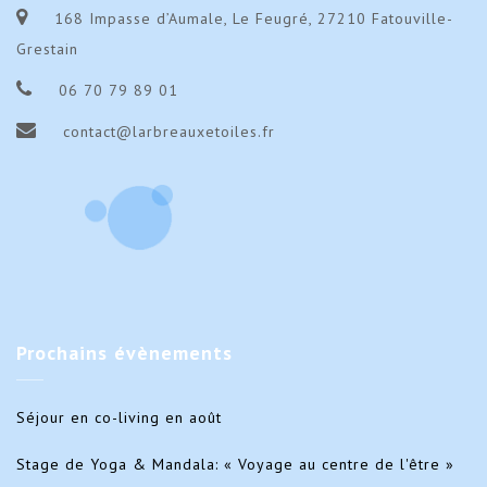
168 Impasse d’Aumale, Le Feugré, 27210 Fatouville-
Grestain
06 70 79 89 01
contact@larbreauxetoiles.fr
Prochains
évènements
Séjour en co-living en août
Stage de Yoga & Mandala: « Voyage au centre de l'être »