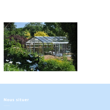
Nous
situer