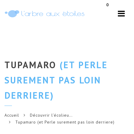
Navi
0
TUPAMARO
(ET PERLE
SUREMENT PAS LOIN
DERRIERE)
Accueil
Découvrir l’écolieu…
Tupamaro (et Perle surement pas loin derriere)