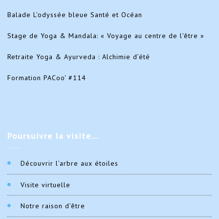
Balade L'odyssée bleue Santé et Océan
Stage de Yoga & Mandala: « Voyage au centre de l'être »
Retraite Yoga & Ayurveda : Alchimie d’été
Formation PACoo' #114
Poursuivre
la visite…
Découvrir l’arbre aux étoiles
Visite virtuelle
Notre raison d’être