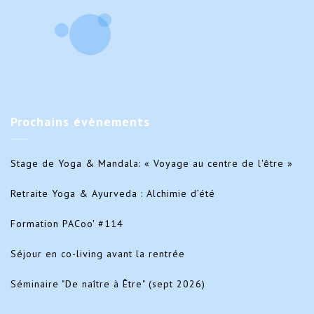
Prochains
évènements
Stage de Yoga & Mandala: « Voyage au centre de l'être »
Retraite Yoga & Ayurveda : Alchimie d’été
Formation PACoo' #114
Séjour en co-living avant la rentrée
Séminaire "De naître à Être" (sept 2026)