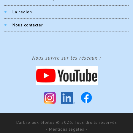
La région
Nous contacter
Nous suivre sur les réseaux :
L'arbre aux étoiles © 2026. Tous droits réservés
- Mentions légales -