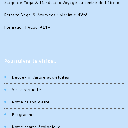
Stage de Yoga & Mandala: « Voyage au centre de l'être »
Retraite Yoga & Ayurveda : Alchimie d’été
Formation PACoo' #114
Poursuivre
la visite…
Découvrir l’arbre aux étoiles
Visite virtuelle
Notre raison d’être
Programme
Notre charte écologique