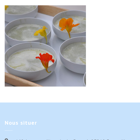
Nous
situer