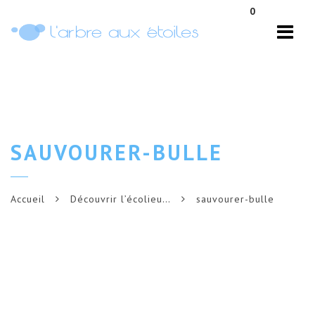
Navi
0
SAUVOURER-BULLE
Accueil
Découvrir l’écolieu…
sauvourer-bulle