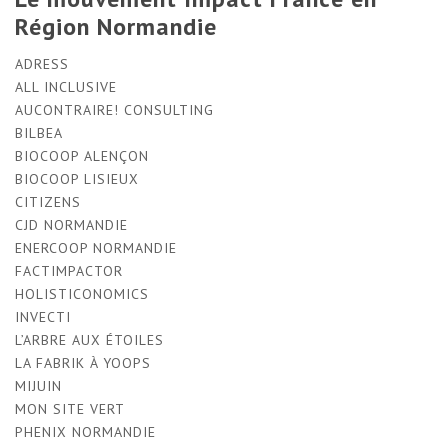
Région Normandie
ADRESS
ALL INCLUSIVE
AUCONTRAIRE! CONSULTING
BILBEA
BIOCOOP ALENÇON
BIOCOOP LISIEUX
CITIZENS
CJD NORMANDIE
ENERCOOP NORMANDIE
FACTIMPACTOR
HOLISTICONOMICS
INVECTI
L’ARBRE AUX ÉTOILES
LA FABRIK À YOOPS
MIJUIN
MON SITE VERT
PHENIX NORMANDIE