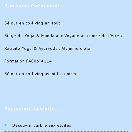
Prochains
évènements
Séjour en co-living en août
Stage de Yoga & Mandala: « Voyage au centre de l'être »
Retraite Yoga & Ayurveda : Alchimie d’été
Formation PACoo' #114
Séjour en co-living avant la rentrée
Poursuivre
la visite…
Découvrir l’arbre aux étoiles