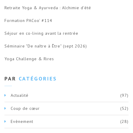
Retraite Yoga & Ayurveda : Alchimie d’été
Formation PACoo' #114
Séjour en co-living avant la rentrée
Séminaire "De naître à Être" (sept 2026)
Yoga Challenge & Rires
PAR
CATÉGORIES
Actualité
(97)
Coup de cœur
(52)
Evènement
(28)