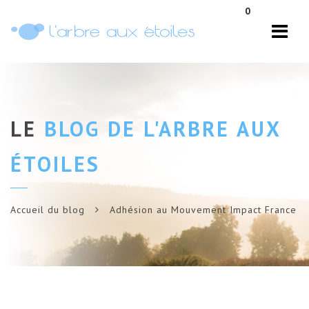
Navi
0
LE
BLOG DE L'ARBRE AUX
ÉTOILES
Accueil du blog
Adhésion au Mouvement Impact France