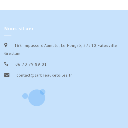
Nous
situer
168 Impasse d’Aumale, Le Feugré, 27210 Fatouville-
Grestain
06 70 79 89 01
contact@larbreauxetoiles.fr