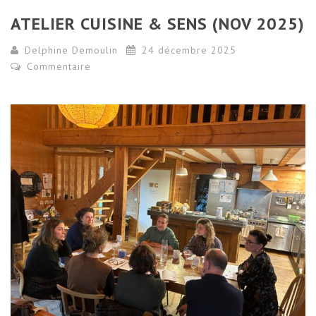
ATELIER CUISINE & SENS (NOV 2025)
Delphine Demoulin
24 décembre 2025
Commentaire