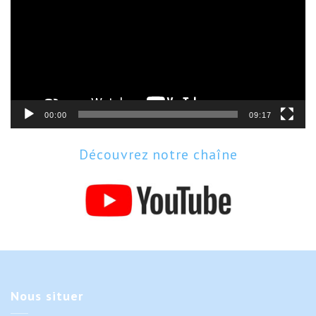
00:00
09:17
Découvrez notre chaîne
Nous
situer