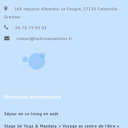
168 Impasse d’Aumale, Le Feugré, 27210 Fatouville-
Grestain
06 70 79 89 01
contact@larbreauxetoiles.fr
Prochains
évènements
Séjour en co-living en août
Stage de Yoga & Mandala: « Voyage au centre de l'être »