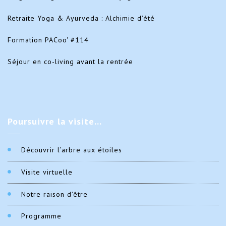
Retraite Yoga & Ayurveda : Alchimie d’été
Formation PACoo' #114
Séjour en co-living avant la rentrée
Poursuivre
la visite…
Découvrir l’arbre aux étoiles
Visite virtuelle
Notre raison d’être
Programme