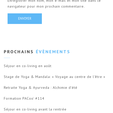
Enregistrer mon nom, mon e-mail et mon site dans le
navigateur pour mon prochain commentaire.
PROCHAINS
ÉVÈNEMENTS
Séjour en co-living en août
Stage de Yoga & Mandala: « Voyage au centre de l'être »
Retraite Yoga & Ayurveda : Alchimie d’été
Formation PACoo' #114
Séjour en co-living avant la rentrée