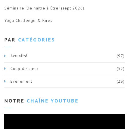
Séminaire "De naître à Être" (sept 2026)
Yoga Challenge & Rires
PAR
CATÉGORIES
Actualité
(97)
Coup de cœur
(52)
Evènement
(28)
NOTRE
CHAÎNE YOUTUBE
Lecteur
vidéo