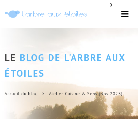
Navi
0
LE
BLOG DE L'ARBRE AUX
ÉTOILES
Accueil du blog
Atelier Cuisine & Sens (Nov 2025)