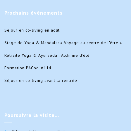
Prochains
évènements
Séjour en co-living en août
Stage de Yoga & Mandala: « Voyage au centre de l'être »
Retraite Yoga & Ayurveda : Alchimie d’été
Formation PACoo' #114
Séjour en co-living avant la rentrée
Poursuivre
la visite…