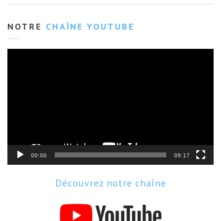
NOTRE
CHAÎNE YOUTUBE
Lecteur
vidéo
00:00
09:17
Découvrez notre chaîne