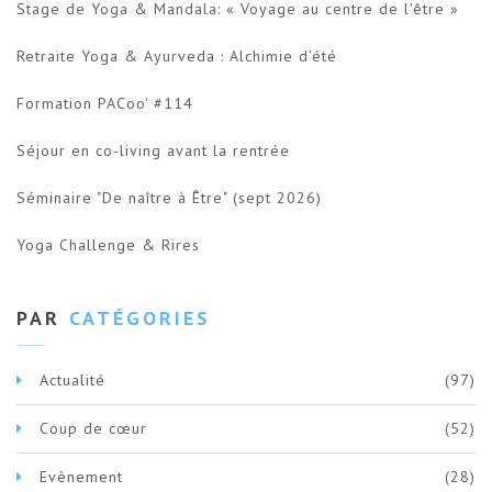
Stage de Yoga & Mandala: « Voyage au centre de l'être »
Retraite Yoga & Ayurveda : Alchimie d’été
Formation PACoo' #114
Séjour en co-living avant la rentrée
Séminaire "De naître à Être" (sept 2026)
Yoga Challenge & Rires
PAR
CATÉGORIES
Actualité
(97)
Coup de cœur
(52)
Evènement
(28)