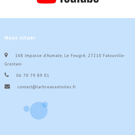
Nous
situer
168 Impasse d’Aumale, Le Feugré, 27210 Fatouville-
Grestain
06 70 79 89 01
contact@larbreauxetoiles.fr