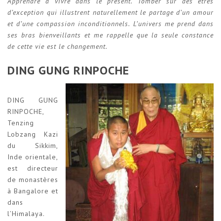
Apprendre à vivre dans le présent. Tomber sur des êtres
d’exception qui illustrent naturellement le partage d’un amour
et d’une compassion inconditionnels. L’univers me prend dans
ses bras bienveillants et me rappelle que la seule constance
de cette vie est le changement.
DING GUNG RINPOCHE
DING GUNG
RINPOCHE,
Tenzing
Lobzang Kazi
du Sikkim,
Inde orientale,
est directeur
de monastères
à Bangalore et
dans
l’Himalaya.