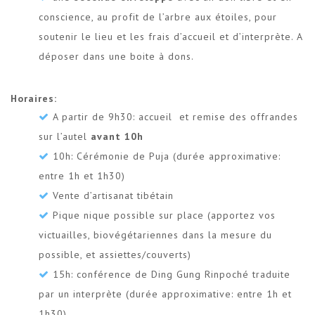
conscience, au profit de l’arbre aux étoiles, pour
soutenir le lieu et les frais d’accueil et d’interprète. A
déposer dans une boite à dons.
Horaires:
A partir de 9h30: accueil et remise des offrandes
sur l’autel
avant 10h
10h: Cérémonie de Puja (durée approximative:
entre 1h et 1h30)
Vente d’artisanat tibétain
Pique nique possible sur place (apportez vos
victuailles, biovégétariennes dans la mesure du
possible, et assiettes/couverts)
15h: conférence de Ding Gung Rinpoché traduite
par un interprète (durée approximative: entre 1h et
1h30)