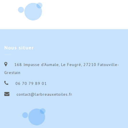
Nous
situer
168 Impasse d’Aumale, Le Feugré, 27210 Fatouville-
Grestain
06 70 79 89 01
contact@larbreauxetoiles.fr