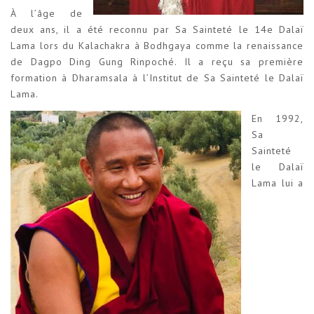
À l’âge de
deux ans, il a été reconnu par Sa Sainteté le 14e Dalaï
Lama lors du Kalachakra à Bodhgaya comme la renaissance
de Dagpo Ding Gung Rinpoché. Il a reçu sa première
formation à Dharamsala à l’Institut de Sa Sainteté le Dalaï
Lama.
En 1992,
Sa
Sainteté
le Dalaï
Lama lui a