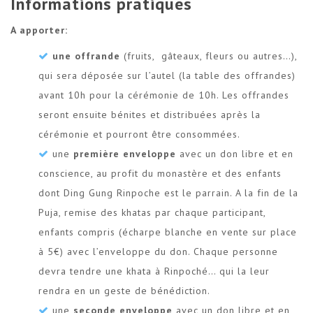
Informations pratiques
A apporter:
une offrande
(fruits, gâteaux, fleurs ou autres…),
qui sera déposée sur l’autel (la table des offrandes)
avant 10h pour la cérémonie de 10h. Les offrandes
seront ensuite bénites et distribuées après la
cérémonie et pourront être consommées.
une
première enveloppe
avec un don libre et en
conscience, au profit du monastère et des enfants
dont Ding Gung Rinpoche est le parrain. A la fin de la
Puja, remise des khatas par chaque participant,
enfants compris (écharpe blanche en vente sur place
à 5€) avec l’enveloppe du don. Chaque personne
devra tendre une khata à Rinpoché… qui la leur
rendra en un geste de bénédiction.
une
seconde enveloppe
avec un don libre et en