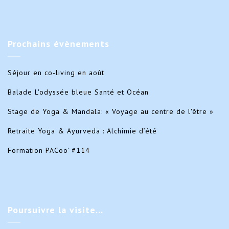
Prochains
évènements
Séjour en co-living en août
Balade L'odyssée bleue Santé et Océan
Stage de Yoga & Mandala: « Voyage au centre de l'être »
Retraite Yoga & Ayurveda : Alchimie d’été
Formation PACoo' #114
Poursuivre
la visite…