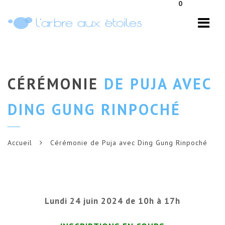
0
Navi
CÉRÉMONIE
DE PUJA AVEC
DING GUNG RINPOCHÉ
Accueil
Cérémonie de Puja avec Ding Gung Rinpoché
Lundi 24 juin 2024 de 10h à 17h