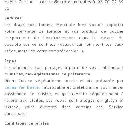
Maÿlis Guiraud – contact@larbreauxetoiles.fr 06 70 79 89
01
Services
Les draps sont fournis. Merci de bien vouloir apporter
votre serviette de toilette et vos produits de douche
(respectueux de l’environnement dans la mesure du
possible car ce sont les roseaux qui retraitent les eaux
usées, merci de votre compréhension !).
Repas
Les déjeuners sont partagés à partir de vos contributions
culinaires, biovégétariennes de préférence.
Diner: Cuisine végétarienne locale et bio préparée par
Céline Van Daële
, naturopathe et diététicienne gourmande,
passionnée de cuisine, et qui travaille régulièrement à
l’arbre aux étoiles. Les repas sont allégés en gluten et
lactose, voire exempts dans certains cas. Service
participatif.
Conditions générales