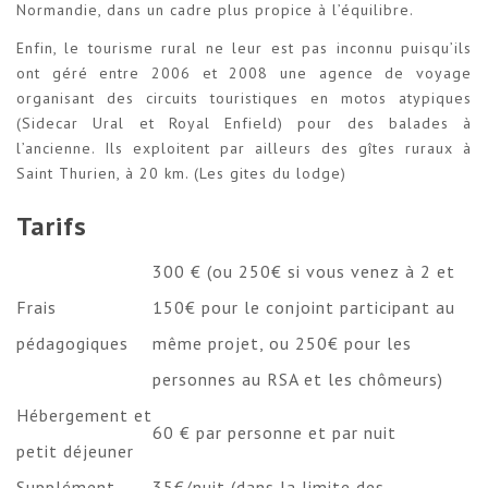
Normandie, dans un cadre plus propice à l’équilibre.
Enfin, le tourisme rural ne leur est pas inconnu puisqu’ils
ont géré entre 2006 et 2008 une agence de voyage
organisant des circuits touristiques en motos atypiques
(Sidecar Ural et Royal Enfield) pour des balades à
l’ancienne. Ils exploitent par ailleurs des gîtes ruraux à
Saint Thurien, à 20 km. (
Les gites du lodge
)
Tarifs
300 € (ou 250€ si vous venez à 2 et
Frais
150€ pour le conjoint participant au
pédagogiques
même projet, ou 250€ pour les
personnes au RSA et les chômeurs)
Hébergement et
60 € par personne et par nuit
petit déjeuner
Supplément
35€/nuit (dans la limite des