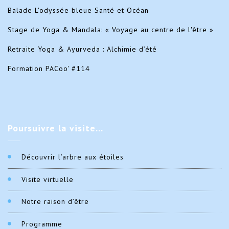
Balade L'odyssée bleue Santé et Océan
Stage de Yoga & Mandala: « Voyage au centre de l'être »
Retraite Yoga & Ayurveda : Alchimie d’été
Formation PACoo' #114
Poursuivre
la visite…
Découvrir l’arbre aux étoiles
Visite virtuelle
Notre raison d’être
Programme