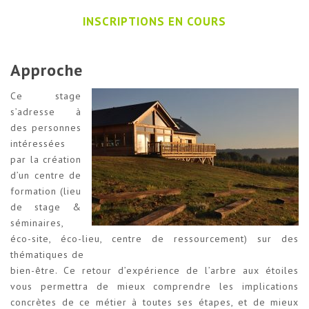
INSCRIPTIONS EN COURS
Approche
Ce stage
s’adresse à
des personnes
intéressées
par la création
d’un centre de
formation (lieu
de stage &
séminaires,
éco-site, éco-lieu, centre de ressourcement) sur des
thématiques de
bien-être. Ce retour d’expérience de l’arbre aux étoiles
vous permettra de mieux comprendre les implications
concrètes de ce métier à toutes ses étapes, et de mieux