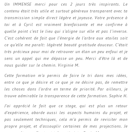
Un IMMENSE merci pour ces 2 jours très inspirants. Le
contenu était très utile et surtout généreux transparent avec ta
transmission simple direct légère et joyeuse. Votre présence à
toi et à Cyril est vraiment bienfaisante et me confirme à
quelle point c’est le lieu qui s’aligne sur elle et pas l’inverse.
C’est cohérent de fait que l’énergie de l’arbre aux etoiles soit
ce qu’elle me paraît: légèreté beauté gratitude douceur. C’était
très précieux pour moi de retrouver un élan un peu enfoui et je
sens un appel qui me dépasse un peu. Merci d’être là et de
nous guider sur le chemin. Virginie M.
Cette formation m’a permis de faire le tri dans mes idées,
entre ce que je désire et ce que je ne désire pas, de remettre
les choses dans l’ordre en terme de priorité. Par ailleurs, je
trouve admirable la transparence de cette formation. Sophie H.
J’ai apprécié le fait que ce stage, qui est plus un retour
d’expérience, aborde aussi les aspects humains du projet, et
pas seulement techniques, cela m’a permis de revisiter mon
propre projet, et d’assouplir certaines de mes projections. Je