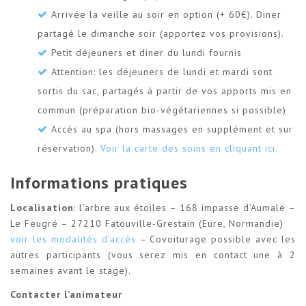
Arrivée la veille au soir en option (+ 60€). Diner
partagé le dimanche soir (apportez vos provisions).
Petit déjeuners et diner du lundi fournis
Attention: les déjeuners de lundi et mardi sont
sortis du sac, partagés à partir de vos apports mis en
commun (préparation bio-végétariennes si possible)
Accès au spa (hors massages en supplément et sur
réservation).
Voir la carte des soins en cliquant ici.
Informations pratiques
Localisation
: l’arbre aux étoiles – 168 impasse d’Aumale –
Le Feugré – 27210 Fatouville-Grestain (Eure, Normandie)
voir les modalités d’accès
– Covoiturage possible avec les
autres participants (vous serez mis en contact une à 2
semaines avant le stage).
Contacter l’animateur