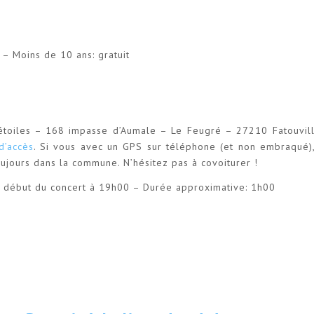
 – Moins de 10 ans: gratuit
 étoiles – 168 impasse d’Aumale – Le Feugré – 27210 Fatouvil
d’accès
. Si vous avec un GPS sur téléphone (et non embraqué)
ujours dans la commune. N’hésitez pas à covoiturer !
 – début du concert à 19h00 – Durée approximative: 1h00