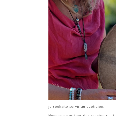
je souhaite servir au quotidien.
Nous sommes tous des chanteurs… Su