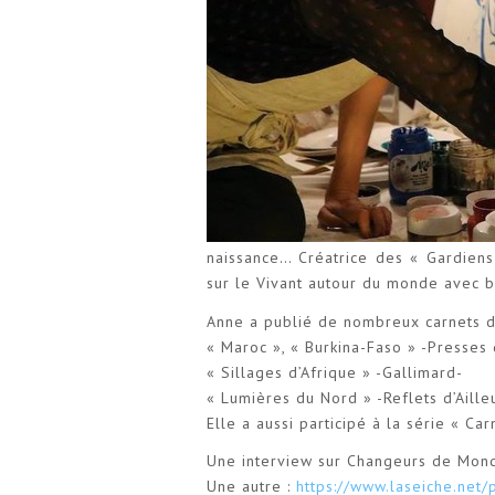
naissance… Créatrice des « Gardiens 
sur le Vivant autour du monde avec b
Anne a publié de nombreux carnets 
« Maroc », « Burkina-Faso » -Presses
« Sillages d’Afrique » -Gallimard-
« Lumières du Nord » -Reflets d’Aille
Elle a aussi participé à la série « Ca
Une interview sur Changeurs de Mon
Une autre :
https://www.laseiche.net/