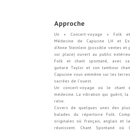
Approche
Un « Concert-voyage » Folk et
Médecine de Capucine LH et Exp
d’Anne Steinlein (possible ventes et p
sur place) ouvert au public extérieu
Folk et chant spontané, avec sa
guitare Taylor et son tambour cha
Capucine vous emmène sur les terre
sacrées de l’ouest.
Un concert-voyage où le chant 
médecine. La vibration qui guérit, la 
relie.
Covers de quelques unes des plus
balades du répertoire Folk. Compo
originales où français, anglais et l
réunissent. Chant Spontané où 