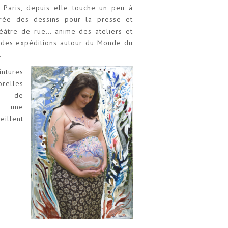
 Paris, depuis elle touche un peu à
crée des dessins pour la presse et
théâtre de rue… anime des ateliers et
u des expéditions autour du Monde du
.
intures
relles
e, de
t une
eillent