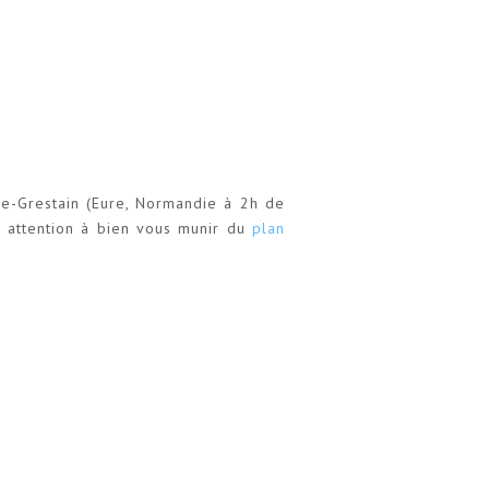
le-Grestain (Eure, Normandie à 2h de
, attention à bien vous munir du
plan