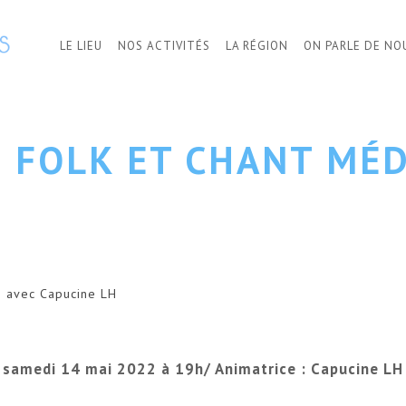
LE LIEU
NOS ACTIVITÉS
LA RÉGION
ON PARLE DE NO
E
FOLK ET CHANT MÉD
e avec Capucine LH
samedi 14 mai 2022 à 19h/ Animatrice : Capucine LH