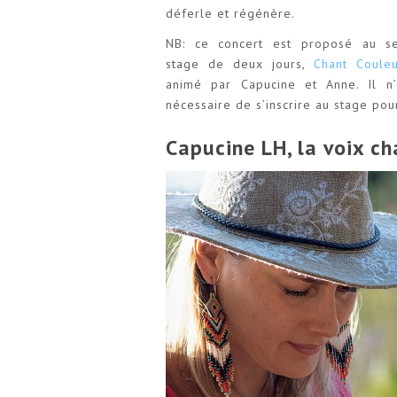
déferle et régénère.
NB: ce concert est proposé au se
stage de deux jours,
Chant Couleu
animé par Capucine et Anne. Il n’
nécessaire de s’inscrire au stage pour
Capucine LH, la voix c