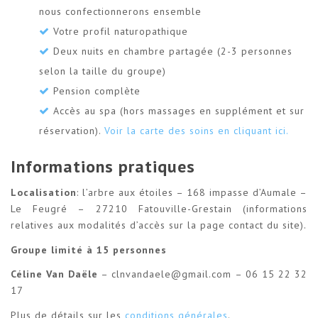
nous confectionnerons ensemble
Votre profil naturopathique
Deux nuits en chambre partagée (2-3 personnes
selon la taille du groupe)
Pension complète
Accès au spa (hors massages en supplément et sur
réservation).
Voir la carte des soins en cliquant ici.
Informations pratiques
Localisation
: l’arbre aux étoiles – 168 impasse d’Aumale –
Le Feugré – 27210 Fatouville-Grestain (informations
relatives aux modalités d’accès sur la page contact du site).
Groupe limité à 15 personnes
Céline Van Daële
– clnvandaele@gmail.com – 06 15 22 32
17
Plus de détails sur les
conditions générales
.