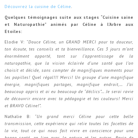
Découvrez la cuisine de Céline
.
Quelques témoignages suite aux stages “Cuisine saine
et Naturopathie” animés par Céline à l’Arbre aux
Etoiles:
Elodie V:
“Douce Céline, un GRAND MERCI pour ta douceur,
ton écoute, tes conseils et ta bienveillance. Ces 3 jours m’ont
énormément apporté, tant sur l’apprentissage de la
naturopathie, que la vision éclairée d’une santé que l’on
choisit et décide, sans compter de magnifiques moments pour
les papilles! Quel régal!!! Merci! Un groupe d’une magnifique
énergie, magnifiques partages, magnifique endroit,… J’ai
beaucoup appris et ai eu beaucoup de “déclics”… Je serai ravie
de découvrir encore avec ta pédagogie et tes couleurs! Merci
et BRAVO Céline!”.
Nathalie B:
“Un grand merci Céline pour cette belle
transmission, cette expérience qui relie toutes les facettes de
la vie, tout ce qui nous fait vivre en conscience pour une
bonne santé, en lien avec la nature et les autres. Ravie de