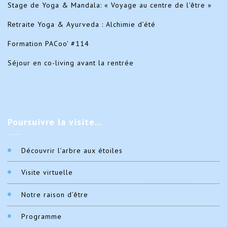
Stage de Yoga & Mandala: « Voyage au centre de l'être »
Retraite Yoga & Ayurveda : Alchimie d’été
Formation PACoo' #114
Séjour en co-living avant la rentrée
Poursuivre
la visite…
Découvrir l’arbre aux étoiles
Visite virtuelle
Notre raison d’être
Programme