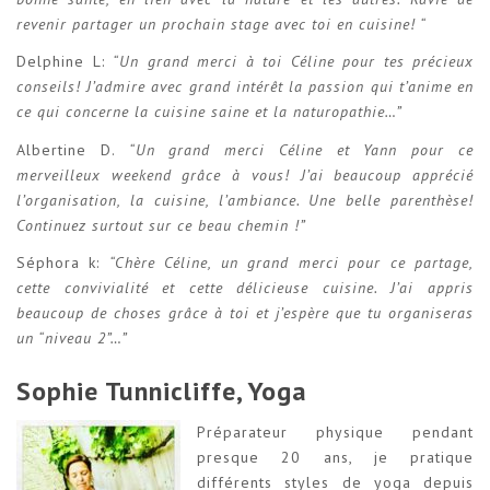
revenir partager un prochain stage avec toi en cuisine! “
Delphine L:
“Un grand merci à toi Céline pour tes précieux
conseils! J’admire avec grand intérêt la passion qui t’anime en
ce qui concerne la cuisine saine et la naturopathie…”
Albertine D.
“Un grand merci Céline et Yann pour ce
merveilleux weekend grâce à vous! J’ai beaucoup apprécié
l’organisation, la cuisine, l’ambiance. Une belle parenthèse!
Continuez surtout sur ce beau chemin !”
Séphora k:
“Chère Céline, un grand merci pour ce partage,
cette convivialité et cette délicieuse cuisine. J’ai appris
beaucoup de choses grâce à toi et j’espère que tu organiseras
un “niveau 2”…”
Sophie Tunnicliffe, Yoga
Préparateur physique pendant
presque 20 ans, je pratique
différents styles de yoga depuis