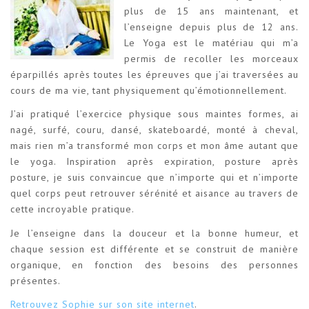
plus de 15 ans maintenant, et
l’enseigne depuis plus de 12 ans.
Le Yoga est le matériau qui m’a
permis de recoller les morceaux
éparpillés après toutes les épreuves que j’ai traversées au
cours de ma vie, tant physiquement qu’émotionnellement.
J’ai pratiqué l’exercice physique sous maintes formes, ai
nagé, surfé, couru, dansé, skateboardé, monté à cheval,
mais rien m’a transformé mon corps et mon âme autant que
le yoga. Inspiration après expiration, posture après
posture, je suis convaincue que n’importe qui et n’importe
quel corps peut retrouver sérénité et aisance au travers de
cette incroyable pratique.
Je l’enseigne dans la douceur et la bonne humeur, et
chaque session est différente et se construit de manière
organique, en fonction des besoins des personnes
présentes.
Retrouvez Sophie sur son site internet
.