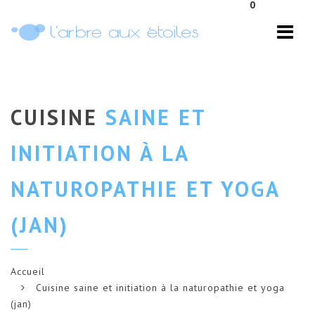
0
Navi
CUISINE
SAINE ET
INITIATION À LA
NATUROPATHIE ET YOGA
(JAN)
Accueil
Cuisine saine et initiation à la naturopathie et yoga
(jan)