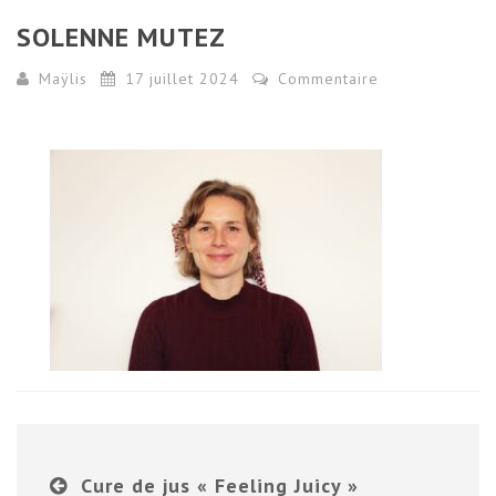
SOLENNE MUTEZ
Maÿlis
17 juillet 2024
Commentaire
Cure de jus « Feeling Juicy »