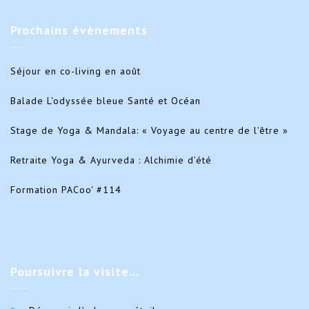
Prochains
évènements
Séjour en co-living en août
Balade L'odyssée bleue Santé et Océan
Stage de Yoga & Mandala: « Voyage au centre de l'être »
Retraite Yoga & Ayurveda : Alchimie d’été
Formation PACoo' #114
Poursuivre
la visite…