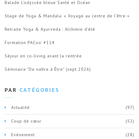
Balade L'odyssée bleue Santé et Océan
Stage de Yoga & Mandala: « Voyage au centre de l'être »
Retraite Yoga & Ayurveda : Alchimie d’été
Formation PACoo' #114
Séjour en co-living avant la rentrée
Séminaire "De naître à Être" (sept 2026)
PAR
CATÉGORIES
Actualité
(97)
Coup de cœur
(52)
Evènement
(28)