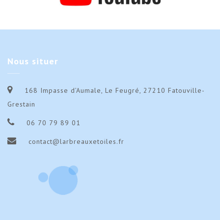
Nous
situer
168 Impasse d’Aumale, Le Feugré, 27210 Fatouville-
Grestain
06 70 79 89 01
contact@larbreauxetoiles.fr