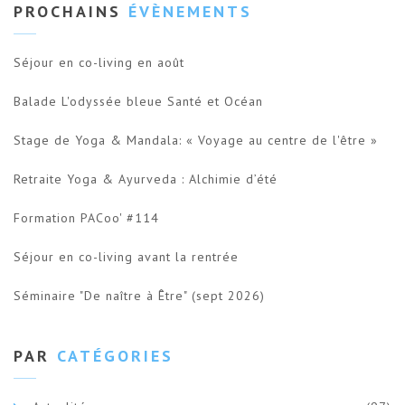
PROCHAINS
ÉVÈNEMENTS
Séjour en co-living en août
Balade L'odyssée bleue Santé et Océan
Stage de Yoga & Mandala: « Voyage au centre de l'être »
Retraite Yoga & Ayurveda : Alchimie d’été
Formation PACoo' #114
Séjour en co-living avant la rentrée
Séminaire "De naître à Être" (sept 2026)
PAR
CATÉGORIES