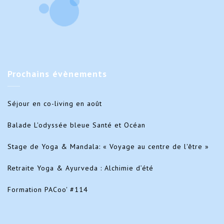
Prochains
évènements
Séjour en co-living en août
Balade L'odyssée bleue Santé et Océan
Stage de Yoga & Mandala: « Voyage au centre de l'être »
Retraite Yoga & Ayurveda : Alchimie d’été
Formation PACoo' #114