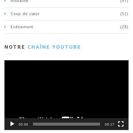
Actualité
(97)
Coup de cœur
(52)
Evènement
(28)
NOTRE
CHAÎNE YOUTUBE
Lecteur
vidéo
00:00
09:17