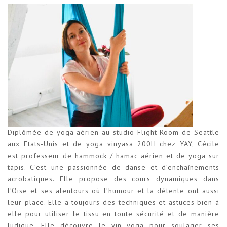
Diplômée de yoga aérien au studio Flight Room de Seattle
aux Etats-Unis et de yoga vinyasa 200H chez YAY, Cécile
est professeur de hammock / hamac aérien et de yoga sur
tapis. C’est une passionnée de danse et d’enchaînements
acrobatiques. Elle propose des cours dynamiques dans
l’Oise et ses alentours où l’humour et la détente ont aussi
leur place. Elle a toujours des techniques et astuces bien à
elle pour utiliser le tissu en toute sécurité et de manière
ludique. Elle découvre le yin yoga pour soulager ses