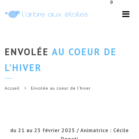
0
Navi
ENVOLÉE
AU COEUR DE
L’HIVER
Accueil
Envolée au coeur de l’hiver
du 21 au 23 février 2025 / Animatrice : Cécile
Donati