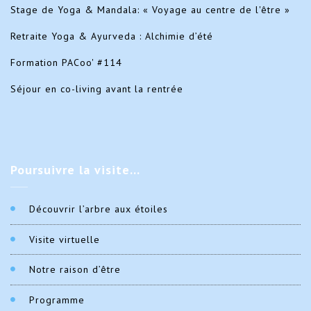
Stage de Yoga & Mandala: « Voyage au centre de l'être »
Retraite Yoga & Ayurveda : Alchimie d’été
Formation PACoo' #114
Séjour en co-living avant la rentrée
Poursuivre
la visite…
Découvrir l’arbre aux étoiles
Visite virtuelle
Notre raison d’être
Programme