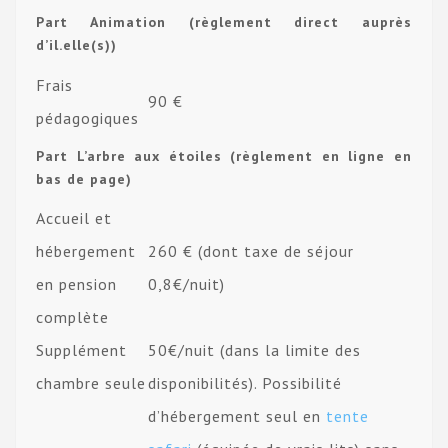
Part Animation (règlement direct auprès
d’il.elle(s))
Frais
90 €
pédagogiques
Part L’arbre aux étoiles (règlement en ligne en
bas de page)
Accueil et
hébergement
260 € (dont taxe de séjour
en pension
0,8€/nuit)
complète
Supplément
50€/nuit (dans la limite des
chambre seule
disponibilités). Possibilité
d’hébergement seul en
tente