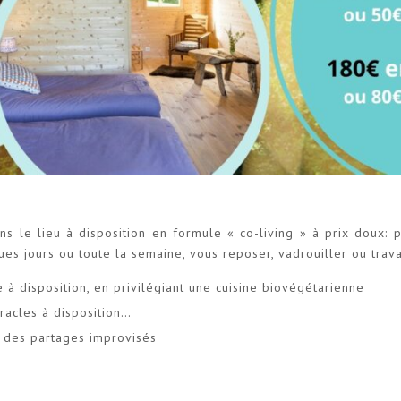
s le lieu à disposition en formule « co-living » à prix doux: p
es jours ou toute la semaine, vous reposer, vadrouiller ou trava
 à disposition, en privilégiant une cuisine biovégétarienne
Oracles à disposition…
 des partages improvisés