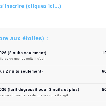
inscrire (cliquez ici...)
rbre aux étoiles) :
026 (2 nuits seulement)
1
bres de quelles nuits il s'agit
r 2 nuits seulement)
6
26 (tarif dégressif pour 3 nuits et plus)
5
la zone commentaires de quelles nuits il s'agit