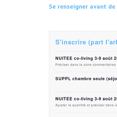
Se renseigner avant de s'
S'inscrire (part l'a
NUITEE co-living 3-9 août 2
Préciser dans la zone commentaires li
SUPPL chambre seule (séjou
NUITEE co-living 3-9 août 20
Ajuster la quantité et préciser dans 