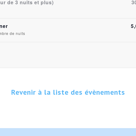
r de 3 nuits et plus)
3
ner
5
ombre de nuits
Revenir à la liste des évènements