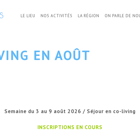
LE LIEU
NOS ACTIVITÉS
LA RÉGION
ON PARLE DE NO
VING EN AOÛT
Semaine du 3 au 9 août 2026 / Séjour en co-living
INSCRIPTIONS EN COURS