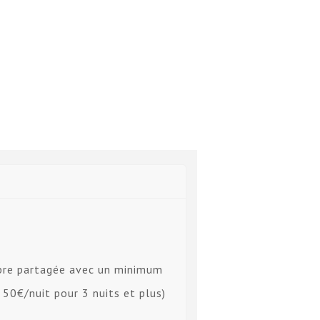
mbre partagée avec un minimum
 50€/nuit pour 3 nuits et plus)