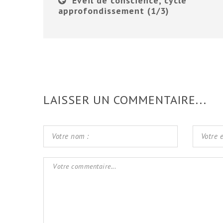
Eveil de conscience, cycle
approfondissement (1/3)
LAISSER UN COMMENTAIRE...