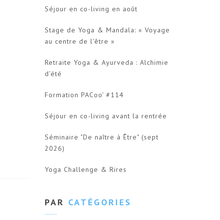
Séjour en co-living en août
Stage de Yoga & Mandala: « Voyage
au centre de l'être »
Retraite Yoga & Ayurveda : Alchimie
d’été
Formation PACoo' #114
Séjour en co-living avant la rentrée
Séminaire "De naître à Être" (sept
2026)
Yoga Challenge & Rires
PAR
CATÉGORIES