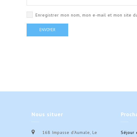
Enregistrer mon nom, mon e-mail et mon site d
Nous
situer
Proch
168 Impasse d’Aumale, Le
Séjour 