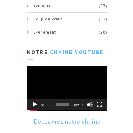
Actualité
(97)
Coup de cœur
(52)
Evènement
(28)
NOTRE
CHAÎNE YOUTUBE
Lecteur
vidéo
00:00
09:17
Découvrez notre chaîne