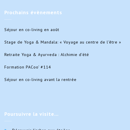
Prochains
évènements
Séjour en co-living en août
Stage de Yoga & Mandala: « Voyage au centre de l'être »
Retraite Yoga & Ayurveda : Alchimie d’été
Formation PACoo' #114
Séjour en co-living avant la rentrée
Poursuivre
la visite…