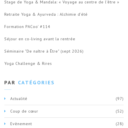
Stage de Yoga & Mandala: « Voyage au centre de l'être »
Retraite Yoga & Ayurveda : Alchimie d’été
Formation PACoo' #114
Séjour en co-living avant la rentrée
Séminaire "De naître à Être" (sept 2026)
Yoga Challenge & Rires
PAR
CATÉGORIES
Actualité
(97)
Coup de cœur
(52)
Evènement
(28)