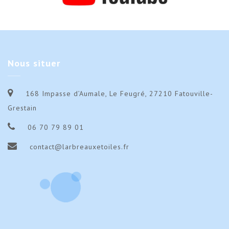
Nous
situer
168 Impasse d’Aumale, Le Feugré, 27210 Fatouville-
Grestain
06 70 79 89 01
contact@larbreauxetoiles.fr