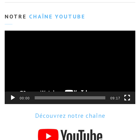
NOTRE
CHAÎNE YOUTUBE
Lecteur
vidéo
00:00
09:17
Découvrez notre chaîne