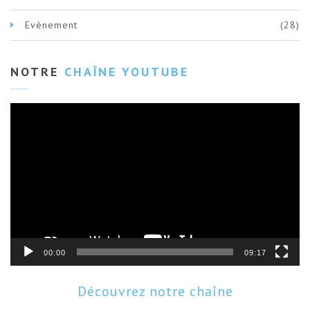
Evènement
(28)
NOTRE
CHAÎNE YOUTUBE
Lecteur
vidéo
00:00
09:17
Découvrez notre chaîne