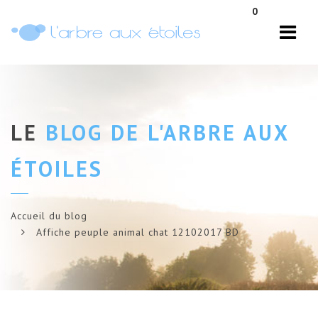
Navi
0
LE
BLOG DE L'ARBRE AUX
ÉTOILES
Accueil du blog
Affiche peuple animal chat 12102017 BD