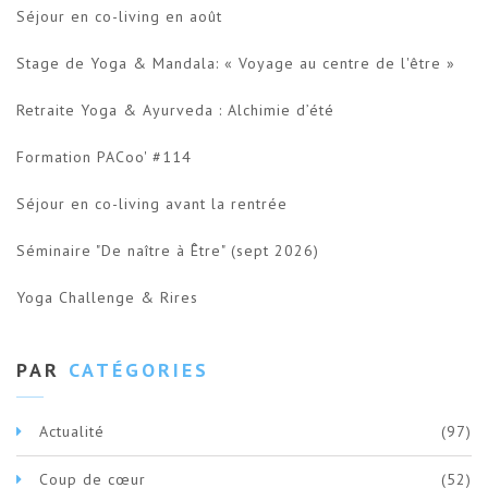
Séjour en co-living en août
Stage de Yoga & Mandala: « Voyage au centre de l'être »
Retraite Yoga & Ayurveda : Alchimie d’été
Formation PACoo' #114
Séjour en co-living avant la rentrée
Séminaire "De naître à Être" (sept 2026)
Yoga Challenge & Rires
PAR
CATÉGORIES
Actualité
(97)
Coup de cœur
(52)