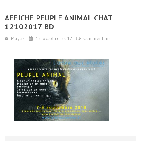
AFFICHE PEUPLE ANIMAL CHAT
12102017 BD
Maÿlis
12 octobre 2017
Commentaire