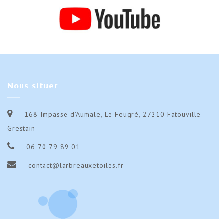
Nous
situer
168 Impasse d’Aumale, Le Feugré, 27210 Fatouville-
Grestain
06 70 79 89 01
contact@larbreauxetoiles.fr