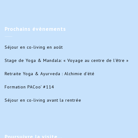
Prochains
évènements
Séjour en co-living en août
Stage de Yoga & Mandala: « Voyage au centre de l'être »
Retraite Yoga & Ayurveda : Alchimie d’été
Formation PACoo' #114
Séjour en co-living avant la rentrée
Poursuivre
la visite…