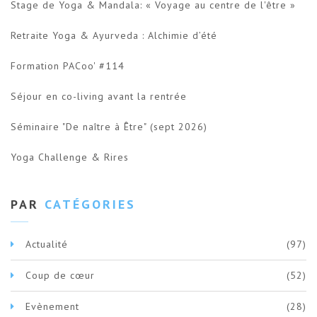
Stage de Yoga & Mandala: « Voyage au centre de l'être »
Retraite Yoga & Ayurveda : Alchimie d’été
Formation PACoo' #114
Séjour en co-living avant la rentrée
Séminaire "De naître à Être" (sept 2026)
Yoga Challenge & Rires
PAR
CATÉGORIES
Actualité
(97)
Coup de cœur
(52)
Evènement
(28)