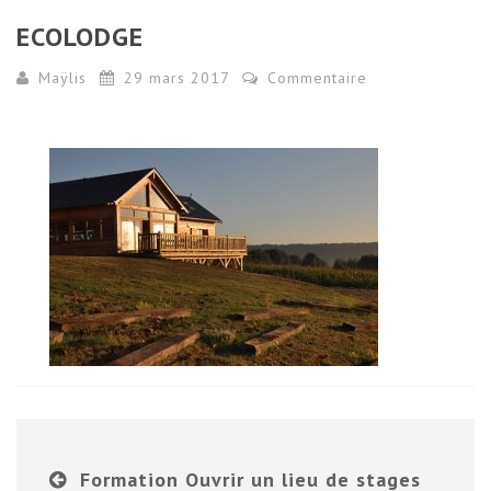
ECOLODGE
Maÿlis
29 mars 2017
Commentaire
Formation Ouvrir un lieu de stages