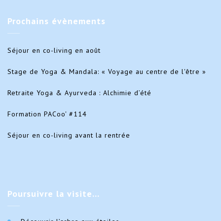
Prochains
évènements
Séjour en co-living en août
Stage de Yoga & Mandala: « Voyage au centre de l'être »
Retraite Yoga & Ayurveda : Alchimie d’été
Formation PACoo' #114
Séjour en co-living avant la rentrée
Poursuivre
la visite…