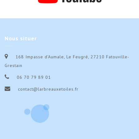
Nous
situer
168 Impasse d’Aumale, Le Feugré, 27210 Fatouville-
Grestain
06 70 79 89 01
contact@larbreauxetoiles.fr