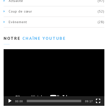
Actualité
(97)
Coup de cœur
(52)
Evènement
(28)
NOTRE
CHAÎNE YOUTUBE
Lecteur
vidéo
00:00
09:17