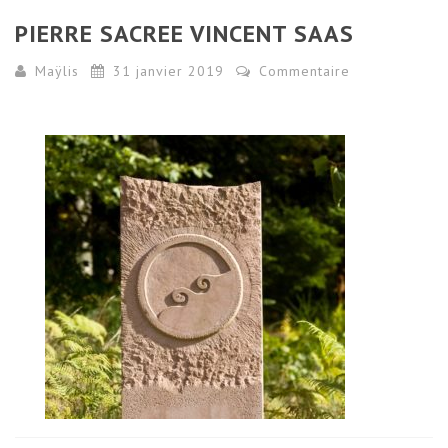
PIERRE SACREE VINCENT SAAS
Maÿlis
31 janvier 2019
Commentaire