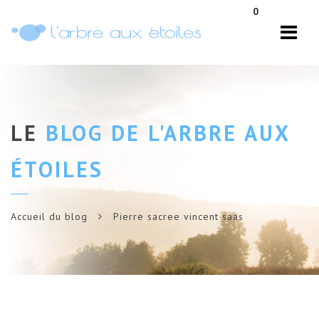
Navi
0
LE
BLOG DE L'ARBRE AUX
ÉTOILES
Accueil du blog
Pierre sacree vincent saas