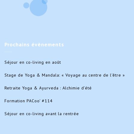
Prochains
évènements
Séjour en co-living en août
Stage de Yoga & Mandala: « Voyage au centre de l'être »
Retraite Yoga & Ayurveda : Alchimie d’été
Formation PACoo' #114
Séjour en co-living avant la rentrée