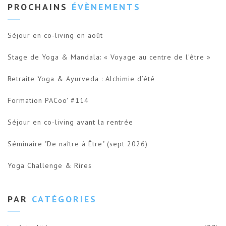
PROCHAINS
ÉVÈNEMENTS
Séjour en co-living en août
Stage de Yoga & Mandala: « Voyage au centre de l'être »
Retraite Yoga & Ayurveda : Alchimie d’été
Formation PACoo' #114
Séjour en co-living avant la rentrée
Séminaire "De naître à Être" (sept 2026)
Yoga Challenge & Rires
PAR
CATÉGORIES