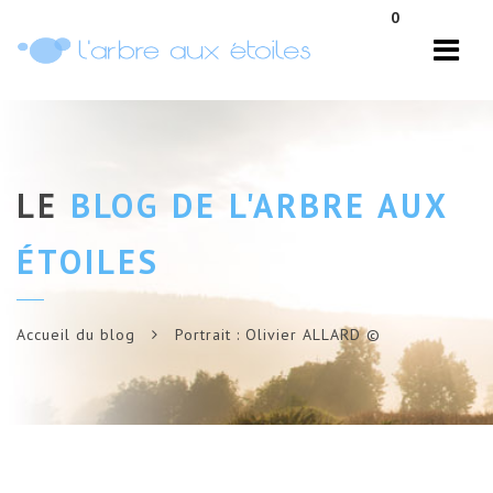
Navi
0
LE
BLOG DE L'ARBRE AUX
ÉTOILES
Accueil du blog
Portrait : Olivier ALLARD ©