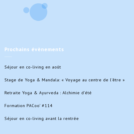
Prochains
évènements
Séjour en co-living en août
Stage de Yoga & Mandala: « Voyage au centre de l'être »
Retraite Yoga & Ayurveda : Alchimie d’été
Formation PACoo' #114
Séjour en co-living avant la rentrée