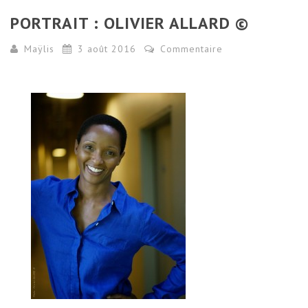
PORTRAIT : OLIVIER ALLARD ©
Maÿlis
3 août 2016
Commentaire