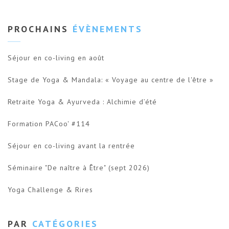
PROCHAINS
ÉVÈNEMENTS
Séjour en co-living en août
Stage de Yoga & Mandala: « Voyage au centre de l'être »
Retraite Yoga & Ayurveda : Alchimie d’été
Formation PACoo' #114
Séjour en co-living avant la rentrée
Séminaire "De naître à Être" (sept 2026)
Yoga Challenge & Rires
PAR
CATÉGORIES