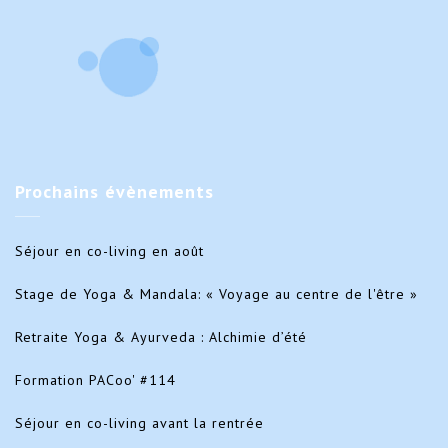
Prochains
évènements
Séjour en co-living en août
Stage de Yoga & Mandala: « Voyage au centre de l'être »
Retraite Yoga & Ayurveda : Alchimie d’été
Formation PACoo' #114
Séjour en co-living avant la rentrée