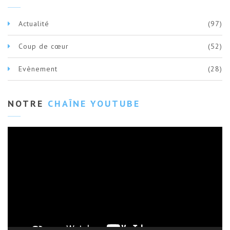
Actualité
(97)
Coup de cœur
(52)
Evènement
(28)
NOTRE
CHAÎNE YOUTUBE
Lecteur
vidéo