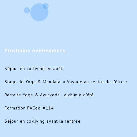
Prochains
évènements
Séjour en co-living en août
Stage de Yoga & Mandala: « Voyage au centre de l'être »
Retraite Yoga & Ayurveda : Alchimie d’été
Formation PACoo' #114
Séjour en co-living avant la rentrée