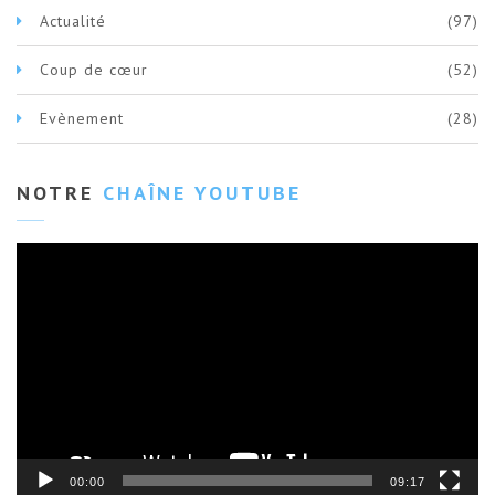
Actualité
(97)
Coup de cœur
(52)
Evènement
(28)
NOTRE
CHAÎNE YOUTUBE
Lecteur
vidéo
00:00
09:17