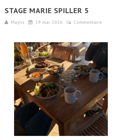
STAGE MARIE SPILLER 5
Maÿlis
19 mai 2026
Commentaire