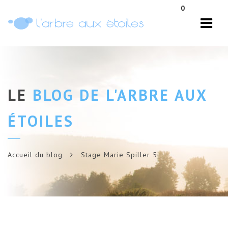
Navi
0
LE
BLOG DE L'ARBRE AUX
ÉTOILES
Accueil du blog
Stage Marie Spiller 5