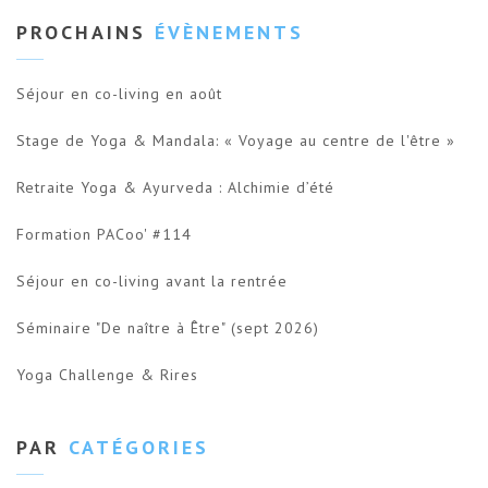
PROCHAINS
ÉVÈNEMENTS
Séjour en co-living en août
Stage de Yoga & Mandala: « Voyage au centre de l'être »
Retraite Yoga & Ayurveda : Alchimie d’été
Formation PACoo' #114
Séjour en co-living avant la rentrée
Séminaire "De naître à Être" (sept 2026)
Yoga Challenge & Rires
PAR
CATÉGORIES