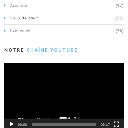
Actualité
(97)
Coup de cœur
(52)
Evènement
(28)
NOTRE
CHAÎNE YOUTUBE
Lecteur
vidéo
00:00
09:17