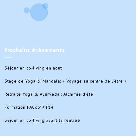
Prochains
évènements
Séjour en co-living en août
Stage de Yoga & Mandala: « Voyage au centre de l'être »
Retraite Yoga & Ayurveda : Alchimie d’été
Formation PACoo' #114
Séjour en co-living avant la rentrée