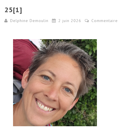
25[1]
Delphine Demoulin
2 juin 2026
Commentaire