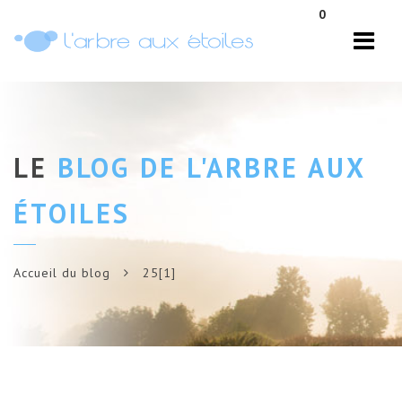
Navi
0
LE
BLOG DE L'ARBRE AUX
ÉTOILES
Accueil du blog
25[1]