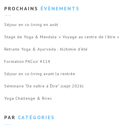
PROCHAINS
ÉVÈNEMENTS
Séjour en co-living en août
Stage de Yoga & Mandala: « Voyage au centre de l'être »
Retraite Yoga & Ayurveda : Alchimie d’été
Formation PACoo' #114
Séjour en co-living avant la rentrée
Séminaire "De naître à Être" (sept 2026)
Yoga Challenge & Rires
PAR
CATÉGORIES