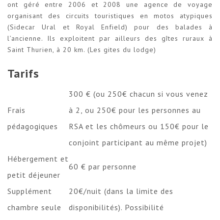
ont géré entre 2006 et 2008 une agence de voyage
organisant des circuits touristiques en motos atypiques
(Sidecar Ural et Royal Enfield) pour des balades à
l’ancienne. Ils exploitent par ailleurs des gîtes ruraux à
Saint Thurien, à 20 km. (
Les gites du lodge
)
Tarifs
300 € (ou 250€ chacun si vous venez
Frais
à 2, ou 250€ pour les personnes au
pédagogiques
RSA et les chômeurs ou 150€ pour le
conjoint participant au même projet)
Hébergement et
60 € par personne
petit déjeuner
Supplément
20€/nuit (dans la limite des
chambre seule
disponibilités). Possibilité