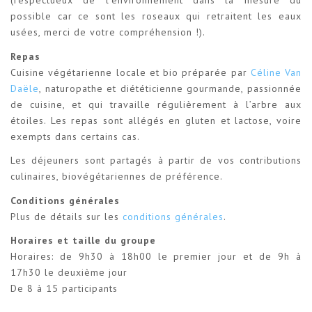
(respectueux de l’environnement dans la mesure du
possible car ce sont les roseaux qui retraitent les eaux
usées, merci de votre compréhension !).
Repas
Cuisine végétarienne locale et bio préparée par
Céline Van
Daële
, naturopathe et diététicienne gourmande, passionnée
de cuisine, et qui travaille régulièrement à l’arbre aux
étoiles. Les repas sont allégés en gluten et lactose, voire
exempts dans certains cas.
Les déjeuners sont partagés à partir de vos contributions
culinaires, biovégétariennes de préférence.
Conditions générales
Plus de détails sur les
conditions générales
.
Horaires et taille du groupe
Horaires: de 9h30 à 18h00 le premier jour et de 9h à
17h30 le deuxième jour
De 8 à 15 participants