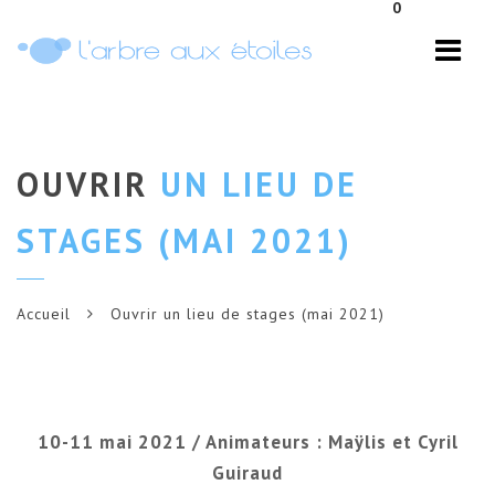
0
Navi
OUVRIR
UN LIEU DE
STAGES (MAI 2021)
Accueil
Ouvrir un lieu de stages (mai 2021)
10-11 mai 2021 / Animateurs : Maÿlis et Cyril
Guiraud