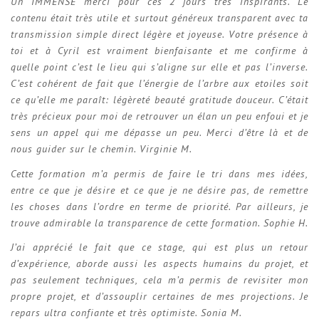
Un IMMENSE merci pour ces 2 jours très inspirants. Le
contenu était très utile et surtout généreux transparent avec ta
transmission simple direct légère et joyeuse. Votre présence à
toi et à Cyril est vraiment bienfaisante et me confirme à
quelle point c’est le lieu qui s’aligne sur elle et pas l’inverse.
C’est cohérent de fait que l’énergie de l’arbre aux etoiles soit
ce qu’elle me paraît: légèreté beauté gratitude douceur. C’était
très précieux pour moi de retrouver un élan un peu enfoui et je
sens un appel qui me dépasse un peu. Merci d’être là et de
nous guider sur le chemin. Virginie M.
Cette formation m’a permis de faire le tri dans mes idées,
entre ce que je désire et ce que je ne désire pas, de remettre
les choses dans l’ordre en terme de priorité. Par ailleurs, je
trouve admirable la transparence de cette formation. Sophie H.
J’ai apprécié le fait que ce stage, qui est plus un retour
d’expérience, aborde aussi les aspects humains du projet, et
pas seulement techniques, cela m’a permis de revisiter mon
propre projet, et d’assouplir certaines de mes projections. Je
repars ultra confiante et très optimiste. Sonia M.