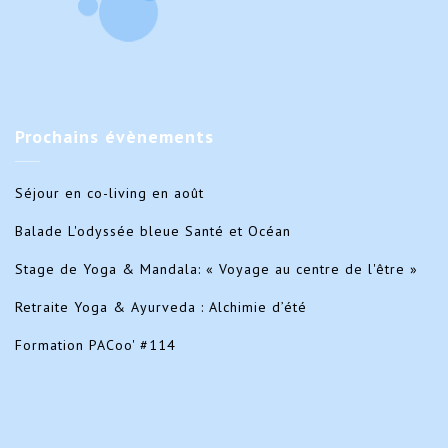
Prochains
évènements
Séjour en co-living en août
Balade L'odyssée bleue Santé et Océan
Stage de Yoga & Mandala: « Voyage au centre de l'être »
Retraite Yoga & Ayurveda : Alchimie d’été
Formation PACoo' #114