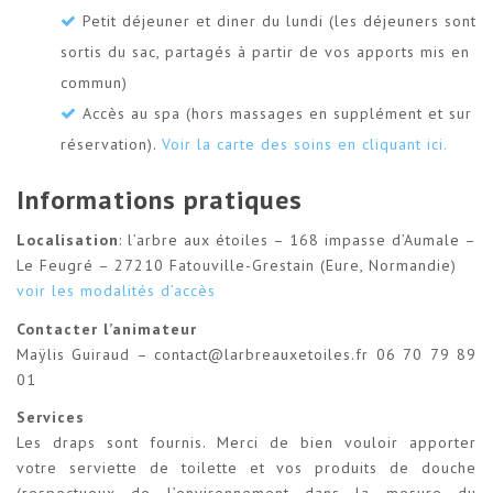
Petit déjeuner et diner du lundi (les déjeuners sont
sortis du sac, partagés à partir de vos apports mis en
commun)
Accès au spa (hors massages en supplément et sur
réservation).
Voir la carte des soins en cliquant ici.
Informations pratiques
Localisation
: l’arbre aux étoiles – 168 impasse d’Aumale –
Le Feugré – 27210 Fatouville-Grestain (Eure, Normandie)
voir les modalités d’accès
Contacter l’animateur
Maÿlis Guiraud – contact@larbreauxetoiles.fr 06 70 79 89
01
Services
Les draps sont fournis. Merci de bien vouloir apporter
votre serviette de toilette et vos produits de douche