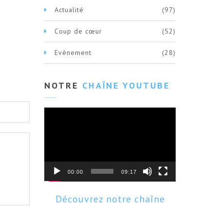
Actualité
(97)
Coup de cœur
(52)
Evènement
(28)
NOTRE
CHAÎNE YOUTUBE
Lecteur
vidéo
00:00
09:17
Découvrez notre chaîne