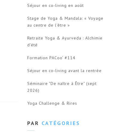
Séjour en co-living en août
Stage de Yoga & Mandala: « Voyage
au centre de l'être »
Retraite Yoga & Ayurveda : Alchimie
d’été
Formation PACoo' #114
Séjour en co-living avant la rentrée
Séminaire "De naître à Être" (sept
2026)
Yoga Challenge & Rires
PAR
CATÉGORIES