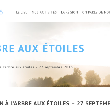
LE LIEU
NOS ACTIVITÉS
LA RÉGION
ON PARLE DE NO
BRE AUX ÉTOILES
 à l’arbre aux étoiles – 27 septembre 2015
N À L’ARBRE AUX ÉTOILES – 27 SEPTEM