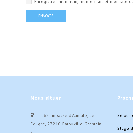
Enregistrer mon nom, mon e-mail et mon site d
Nous
situer
Proch
168 Impasse d’Aumale, Le
Séjour 
Feugré, 27210 Fatouville-Grestain
Stage 