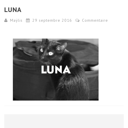
LUNA
Maÿlis
29 septembre 2016
Commentaire