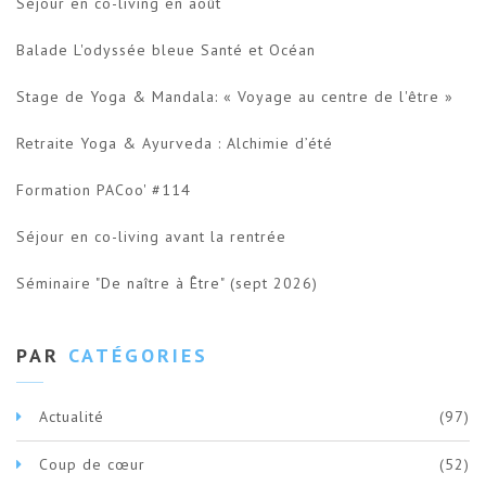
Séjour en co-living en août
Balade L'odyssée bleue Santé et Océan
Stage de Yoga & Mandala: « Voyage au centre de l'être »
Retraite Yoga & Ayurveda : Alchimie d’été
Formation PACoo' #114
Séjour en co-living avant la rentrée
Séminaire "De naître à Être" (sept 2026)
PAR
CATÉGORIES
Actualité
(97)
Coup de cœur
(52)