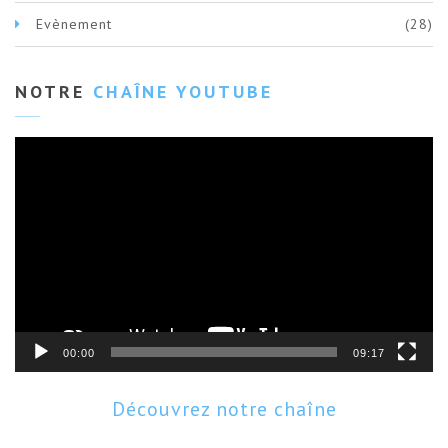
Evènement
(28)
NOTRE
CHAÎNE YOUTUBE
Lecteur
vidéo
00:00
09:17
Découvrez notre chaîne