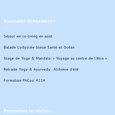
Prochains
évènements
Séjour en co-living en août
Balade L'odyssée bleue Santé et Océan
Stage de Yoga & Mandala: « Voyage au centre de l'être »
Retraite Yoga & Ayurveda : Alchimie d’été
Formation PACoo' #114
Poursuivre
la visite…