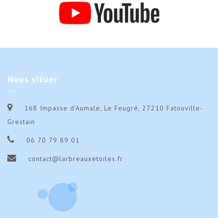
Nous
situer
168 Impasse d’Aumale, Le Feugré, 27210 Fatouville-
Grestain
06 70 79 89 01
contact@larbreauxetoiles.fr