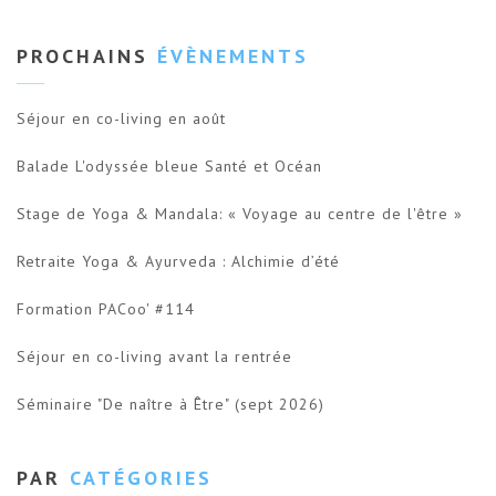
PROCHAINS
ÉVÈNEMENTS
Séjour en co-living en août
Balade L'odyssée bleue Santé et Océan
Stage de Yoga & Mandala: « Voyage au centre de l'être »
Retraite Yoga & Ayurveda : Alchimie d’été
Formation PACoo' #114
Séjour en co-living avant la rentrée
Séminaire "De naître à Être" (sept 2026)
PAR
CATÉGORIES