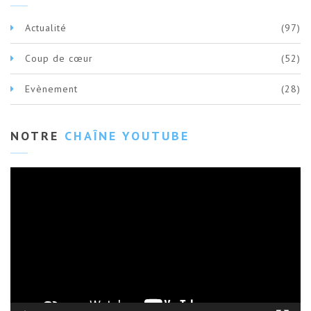
Actualité
(97)
Coup de cœur
(52)
Evènement
(28)
NOTRE
CHAÎNE YOUTUBE
Lecteur
vidéo