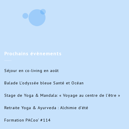
Prochains
évènements
Séjour en co-living en août
Balade L'odyssée bleue Santé et Océan
Stage de Yoga & Mandala: « Voyage au centre de l'être »
Retraite Yoga & Ayurveda : Alchimie d’été
Formation PACoo' #114