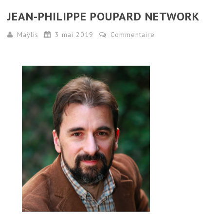
JEAN-PHILIPPE POUPARD NETWORK
Maÿlis
3 mai 2019
Commentaire