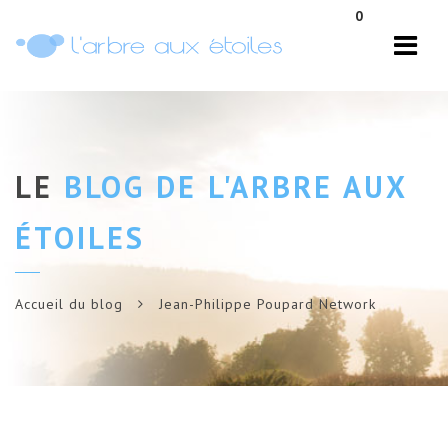
Navi
0
LE
BLOG DE L'ARBRE AUX
ÉTOILES
Accueil du blog
Jean-Philippe Poupard Network