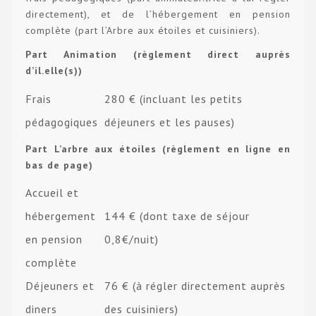
directement), et de l’hébergement en pension
complète (part l’Arbre aux étoiles et cuisiniers).
Part Animation (règlement direct auprès
d’il.elle(s))
Frais
280 € (incluant les petits
pédagogiques
déjeuners et les pauses)
Part L’arbre aux étoiles (règlement en ligne en
bas de page)
Accueil et
hébergement
144 € (dont taxe de séjour
en pension
0,8€/nuit)
complète
Déjeuners et
76 € (à régler directement auprès
diners
des cuisiniers)