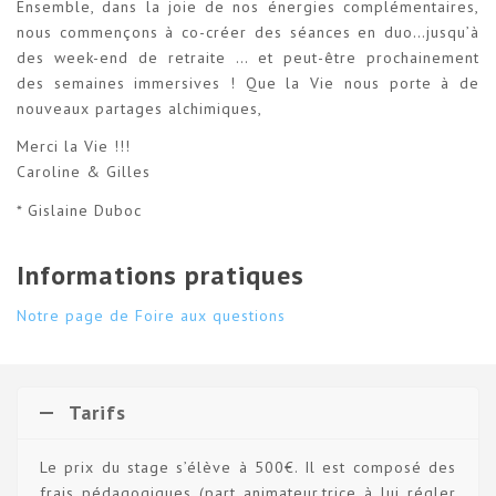
Ensemble, dans la joie de nos énergies complémentaires,
nous commençons à co-créer des séances en duo…jusqu’à
des week-end de retraite … et peut-être prochainement
des semaines immersives ! Que la Vie nous porte à de
nouveaux partages alchimiques,
Merci la Vie !!!
Caroline & Gilles
* Gislaine Duboc
Informations pratiques
Notre page de Foire aux questions
Tarifs
Le prix du stage s’élève à 500€. Il est composé des
frais pédagogiques (part animateur.trice à lui régler