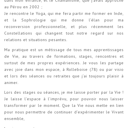
dans mon enfance, et le Chamanisme, que j’avais approché
au Pérou en 2002 ;
Je rencontre le Yoga, qui me fera partir me former en Inde,
et la Sophrologie qui me donne l’élan pour ma
reconversion professionnelle, et plus récemment les
Constellations qui changent tout notre regard sur nos
relations et situations pesantes.
Ma pratique est un métissage de tous mes apprentissages
de Vie, au travers de formations, stages, rencontres et
surtout de mes propres expériences. Je vous les partage
avec joie dans mon espace, à Rolleboise (78) ou par visio
et lors des séances ou retraites que j’ai toujours plaisir à
animer.
Lors des stages ou séances, je me laisse porter par la Vie !
Je laisse l’espace à l’imprévu, pour pouvoir nous laisser
transformer par le moment. Que la Vie nous mette en lien
pour nous permettre de continuer d’expérimenter le Vivant
ensemble,