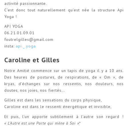
activité passionnante.
C’est donc tout naturellement qu’est née la structure Api
Yoga !
API YOGA
06.21.01.09.01
foutrelgilles@gmail.com
insta:
api._.yoga
Caroline et Gilles
Notre Amitié commence sur un tapis de yoga il y a 10 ans.
Des heures de postures, de respirations, de « Om », de
kryas, d’échanges sur nos ressentis, nos douleurs, nos
doutes, nos joies, nos fiertés…
Gilles est dans les sensations du corps physique,
Caroline est dans le ressenti énergétique et invisible,
Et puis, l’un apporte subtilement à l’autre son regard !
« L’Autre est une Porte qui mène à Soi »
*