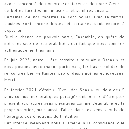
avons rencontré de nombreuses facettes de notre Cœur …
de belles facettes lumineuses … et sombres aussi …
Certaines de nos facettes se sont polies avec le temps,
d’autres sont encore brutes et certaines sont encore à
explorer !
Quelle chance de pouvoir partir, Ensemble, en quête de
notre espace de vulnérabilité… qui fait que nous sommes
authentiquement humains.
En juin 2023, notre 1 ère retraite s’intitulait « Osons » et
nous posions, avec chaque participant, les bases solides de
rencontres bienveillantes, profondes, sincères et joyeuses.
Merci.
En février 2024, c’était « l’Eveil des Sens ». Au-delà des 5
sens connus, nos pratiques partagés ont permis d’être plus
présent aux autres sens physiques comme l’équilibre et la
proprioception, mais aussi d’aller dans les sens subtils de
l’énergie, des émotions, de l’intuition…
Cet intense week-end nous a amené à la conscience que