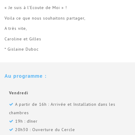
« Je suis à l’Ecoute de Moi » !
Voila ce que nous souhaitons partager,
A très vite,
Caroline et Gilles
* Gislaine Duboc
Au programme :
Vendredi
A partir de 16h : Arrivée et Installation dans les
chambres
19h : dîner
20h30 : Ouverture du Cercle