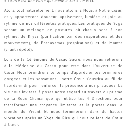
«
l’Autre est une Porte qui mène à Soi
»*. Merci.
Alors, tout naturellement, nous allons à Nous, à Notre Cœur,
et y apporterons douceur, apaisement, lumière et joie au
rythme de nos différentes pratiques. Les pratiques de Yoga
seront un mélange de postures où chacun sera à son
rythme, de Kryas (purification par des respirations et des
mouvements), de Pranayamas (respirations) et de Mantra
(chant répété).
Lors de la Cérémonie du Cacao Sacré, nous nous relierons
à la Médecine du Cacao pour être dans l’ouverture de
Cœur. Nous prendrons le temps d’apprécier les premières
gorgées et les sensations… notre Cœur s’ouvrira au fil de
l’après-midi pour renforcer la présence à nos pratiques. La
vie nous invitera à poser notre regard au travers du prisme
de la Roue Chamanique qui utilise les 4 Directions pour
transformer une croyance limitante et la porter dans le
monde du Vivant. Et nous terminerons dans de hautes
vibrations après un Yoga du Rire qui nous reliera de Cœur
à Cœur.