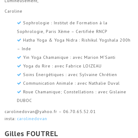
Lumineusement,
Caroline
Sophrologie : Institut de Formation à la
Sophrologie, Paris Xème – Certifiée RNCP
Hatha Yoga & Yoga Nidra : Rishikul Yogshala 200h
– Inde
Yin Yoga Chamanique : avec Marion M’Santi
Yoga du Rire : avec Fabrice LOIZEAU
Soins Energétiques : avec Sylvaine Chrétien
Communication Animale : avec Nathalie Duval
Roue Chamanique; Constellations : avec Gislaine
DUBOC
carolinedovan@yahoo.fr – 06.70.65.52.01
insta:
carolinedovan
Gilles FOUTREL